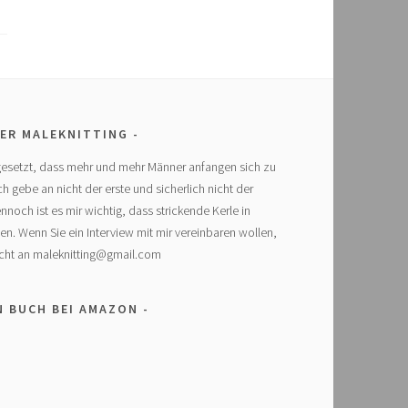
ER MALEKNITTING
l gesetzt, dass mehr und mehr Männer anfangen sich zu
h gebe an nicht der erste und sicherlich nicht der
noch ist es mir wichtig, dass strickende Kerle in
. Wenn Sie ein Interview mit mir vereinbaren wollen,
richt an maleknitting@gmail.com
N BUCH BEI AMAZON