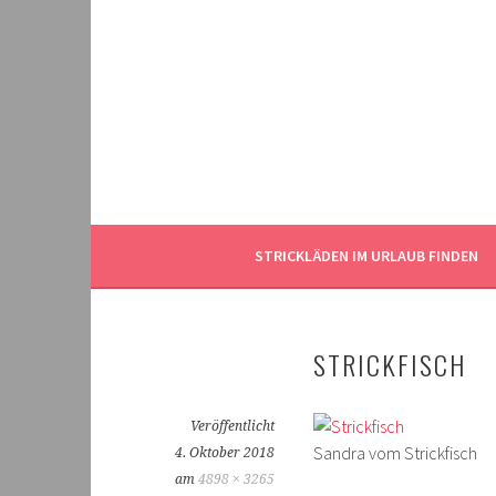
Springe
zum
Inhalt
STRICKLÄDEN IM URLAUB FINDEN
STRICKFISCH
Veröffentlicht
Sandra vom Strickfisch
4. Oktober 2018
am
4898 × 3265