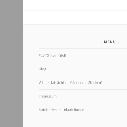
MENÜ
#1570 (kein Titel)
Blog
Gibt es tatsächlich Männer die Stricken?
Impressum
Strickläden im Urlaub finden