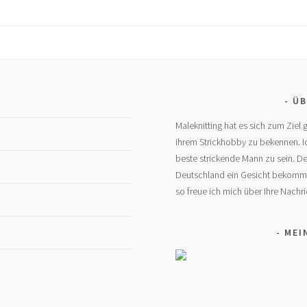
ÜB
Maleknitting hat es sich zum Zie
ihrem Strickhobby zu bekennen. Ic
beste strickende Mann zu sein. Den
Deutschland ein Gesicht bekommen
so freue ich mich über Ihre Nach
MEI