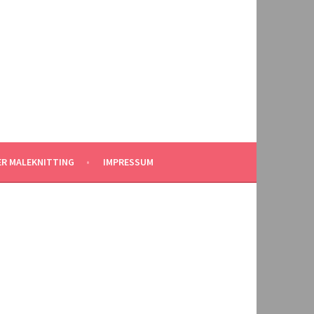
ER MALEKNITTING
IMPRESSUM