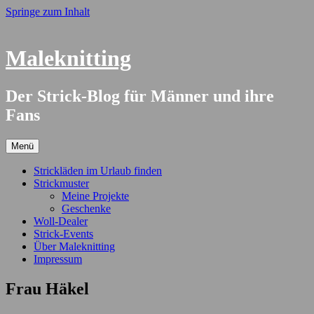
Springe zum Inhalt
Maleknitting
Der Strick-Blog für Männer und ihre
Fans
Menü
Strickläden im Urlaub finden
Strickmuster
Meine Projekte
Geschenke
Woll-Dealer
Strick-Events
Über Maleknitting
Impressum
Frau Häkel