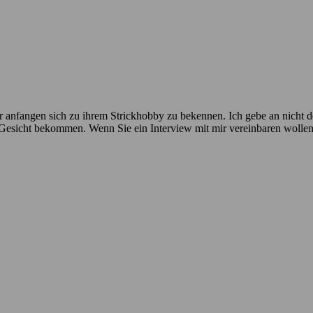
 anfangen sich zu ihrem Strickhobby zu bekennen. Ich gebe an nicht der
n Gesicht bekommen. Wenn Sie ein Interview mit mir vereinbaren wolle