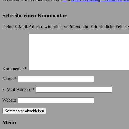
Schreibe einen Kommentar
Deine E-Mail-Adresse wird nicht veröffentlicht.
Erforderliche Felder 
Kommentar
*
Name
*
E-Mail-Adresse
*
Website
Menü