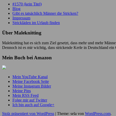
#1570 (kein Titel)
Blog
Gibt es tatsächlich Männer die Stricken?
Impressum
Strickläden im Urlaub finden
Über Maleknitting
Maleknitting hat es sich zum Ziel gesetzt, dass mehr und mehr Männer
Dennoch ist es mir wichtig, dass strickende Kerle in Deutschland ei
Mein Buch bei Amazon
Mein YouTube Kanal
Meine Facebook Seite
Meine Instagram Bilder
Meine Pins
Mein RSS Feed
Folge mir auf Twitter
Ich bin auch auf Google+
Stolz präsentiert von WordPress
|
Theme: sela von
WordPress.com
.