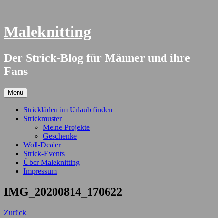
Springe
zum
Inhalt
Maleknitting
Der Strick-Blog für Männer und ihre
Fans
Menü
Strickläden im Urlaub finden
Strickmuster
Meine Projekte
Geschenke
Woll-Dealer
Strick-Events
Über Maleknitting
Impressum
IMG_20200814_170622
Zurück