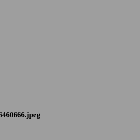
6460666.jpeg