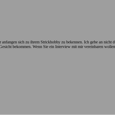
 anfangen sich zu ihrem Strickhobby zu bekennen. Ich gebe an nicht der
n Gesicht bekommen. Wenn Sie ein Interview mit mir vereinbaren wolle