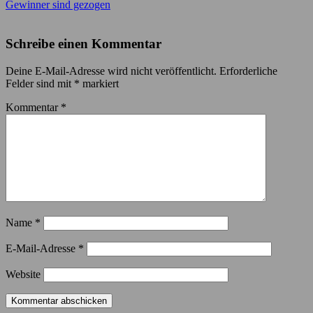
Gewinner sind gezogen
Schreibe einen Kommentar
Deine E-Mail-Adresse wird nicht veröffentlicht.
Erforderliche
Felder sind mit
*
markiert
Kommentar
*
Name
*
E-Mail-Adresse
*
Website