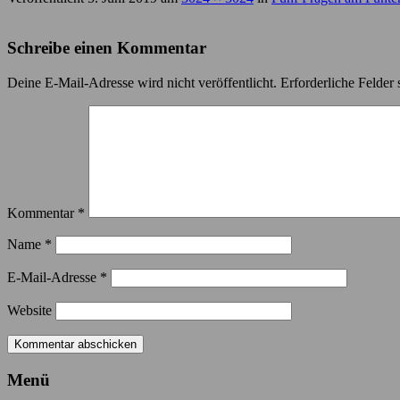
Schreibe einen Kommentar
Deine E-Mail-Adresse wird nicht veröffentlicht.
Erforderliche Felder 
Kommentar
*
Name
*
E-Mail-Adresse
*
Website
Menü