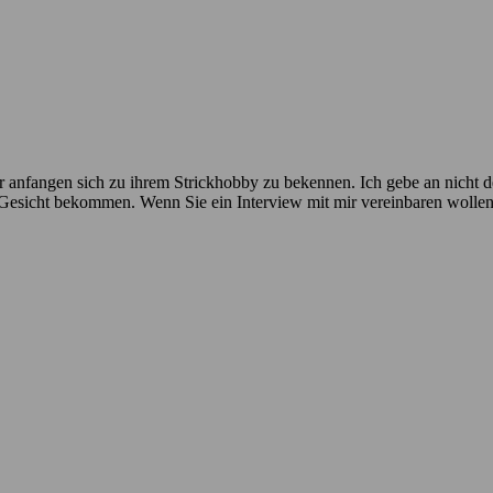
 anfangen sich zu ihrem Strickhobby zu bekennen. Ich gebe an nicht der
n Gesicht bekommen. Wenn Sie ein Interview mit mir vereinbaren wolle