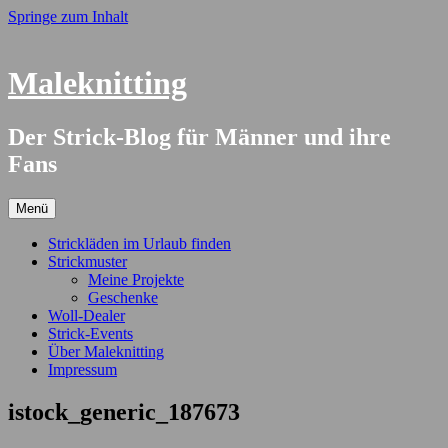
Springe zum Inhalt
Maleknitting
Der Strick-Blog für Männer und ihre
Fans
Menü
Strickläden im Urlaub finden
Strickmuster
Meine Projekte
Geschenke
Woll-Dealer
Strick-Events
Über Maleknitting
Impressum
istock_generic_187673