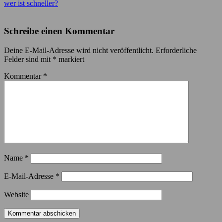
wer ist schneller?
Schreibe einen Kommentar
Deine E-Mail-Adresse wird nicht veröffentlicht.
Erforderliche
Felder sind mit
*
markiert
Kommentar
*
Name
*
E-Mail-Adresse
*
Website