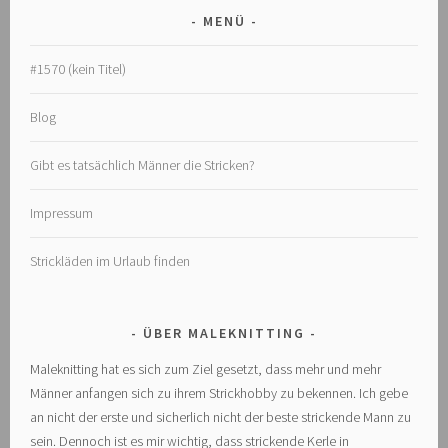
MENÜ
#1570 (kein Titel)
Blog
Gibt es tatsächlich Männer die Stricken?
Impressum
Strickläden im Urlaub finden
ÜBER MALEKNITTING
Maleknitting hat es sich zum Ziel gesetzt, dass mehr und mehr
Männer anfangen sich zu ihrem Strickhobby zu bekennen. Ich gebe
an nicht der erste und sicherlich nicht der beste strickende Mann zu
sein. Dennoch ist es mir wichtig, dass strickende Kerle in