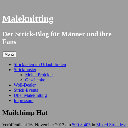
Springe
zum
Inhalt
Maleknitting
Der Strick-Blog für Männer und ihre
Fans
Menü
Strickläden im Urlaub finden
Strickmuster
Meine Projekte
Geschenke
Woll-Dealer
Strick-Events
Über Maleknitting
Impressum
Mailchimp Hat
Veröffentlicht
16. November 2012
am
500 × 405
in
Mixed Strickles: