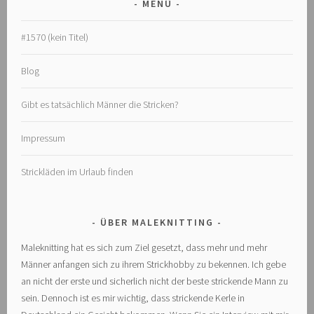
MENÜ
#1570 (kein Titel)
Blog
Gibt es tatsächlich Männer die Stricken?
Impressum
Strickläden im Urlaub finden
ÜBER MALEKNITTING
Maleknitting hat es sich zum Ziel gesetzt, dass mehr und mehr
Männer anfangen sich zu ihrem Strickhobby zu bekennen. Ich gebe
an nicht der erste und sicherlich nicht der beste strickende Mann zu
sein. Dennoch ist es mir wichtig, dass strickende Kerle in