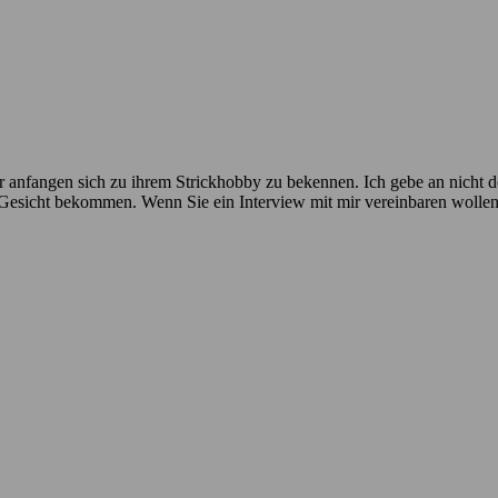
 anfangen sich zu ihrem Strickhobby zu bekennen. Ich gebe an nicht der
n Gesicht bekommen. Wenn Sie ein Interview mit mir vereinbaren wolle