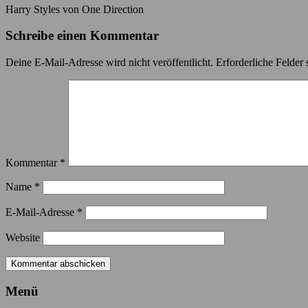
Harry Styles von One Direction
Schreibe einen Kommentar
Deine E-Mail-Adresse wird nicht veröffentlicht.
Erforderliche Felder 
Kommentar
*
Name
*
E-Mail-Adresse
*
Website
Menü