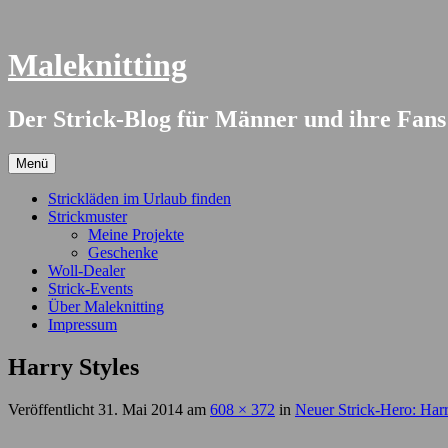
Springe
zum
Inhalt
Maleknitting
Der Strick-Blog für Männer und ihre Fans
Menü
Strickläden im Urlaub finden
Strickmuster
Meine Projekte
Geschenke
Woll-Dealer
Strick-Events
Über Maleknitting
Impressum
Harry Styles
Veröffentlicht
31. Mai 2014
am
608 × 372
in
Neuer Strick-Hero: Har