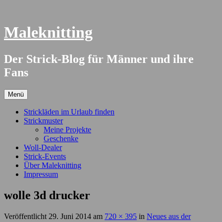
Springe
zum
Inhalt
Maleknitting
Der Strick-Blog für Männer und ihre
Fans
Menü
Strickläden im Urlaub finden
Strickmuster
Meine Projekte
Geschenke
Woll-Dealer
Strick-Events
Über Maleknitting
Impressum
wolle 3d drucker
Veröffentlicht
29. Juni 2014
am
720 × 395
in
Neues aus der