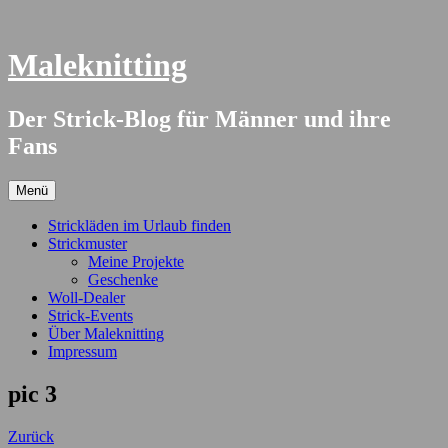
Springe
zum
Inhalt
Maleknitting
Der Strick-Blog für Männer und ihre
Fans
Menü
Strickläden im Urlaub finden
Strickmuster
Meine Projekte
Geschenke
Woll-Dealer
Strick-Events
Über Maleknitting
Impressum
pic 3
Zurück