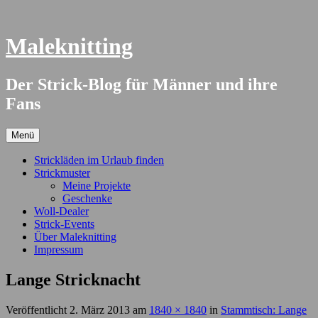
Springe
zum
Inhalt
Maleknitting
Der Strick-Blog für Männer und ihre
Fans
Menü
Strickläden im Urlaub finden
Strickmuster
Meine Projekte
Geschenke
Woll-Dealer
Strick-Events
Über Maleknitting
Impressum
Lange Stricknacht
Veröffentlicht
2. März 2013
am
1840 × 1840
in
Stammtisch: Lange