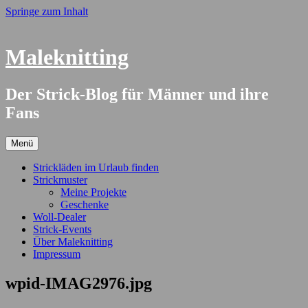
Springe zum Inhalt
Maleknitting
Der Strick-Blog für Männer und ihre
Fans
Menü
Strickläden im Urlaub finden
Strickmuster
Meine Projekte
Geschenke
Woll-Dealer
Strick-Events
Über Maleknitting
Impressum
wpid-IMAG2976.jpg