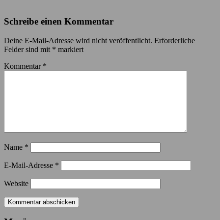
Schreibe einen Kommentar
Deine E-Mail-Adresse wird nicht veröffentlicht.
Erforderliche
Felder sind mit
*
markiert
Kommentar
*
Name
*
E-Mail-Adresse
*
Website