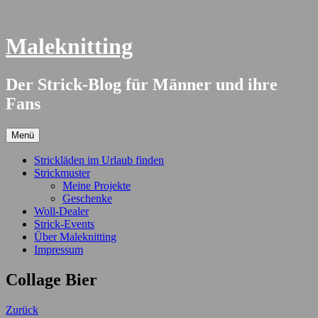
Springe
zum
Inhalt
Maleknitting
Der Strick-Blog für Männer und ihre
Fans
Menü
Strickläden im Urlaub finden
Strickmuster
Meine Projekte
Geschenke
Woll-Dealer
Strick-Events
Über Maleknitting
Impressum
Collage Bier
Zurück