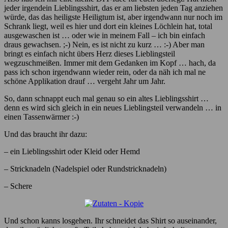
jeder irgendein Lieblingsshirt, das er am liebsten jeden Tag anziehen
würde, das das heiligste Heiligtum ist, aber irgendwann nur noch im
Schrank liegt, weil es hier und dort ein kleines Löchlein hat, total
ausgewaschen ist … oder wie in meinem Fall – ich bin einfach
draus gewachsen. ;-) Nein, es ist nicht zu kurz … :-) Aber man
bringt es einfach nicht übers Herz dieses Lieblingsteil
wegzuschmeißen. Immer mit dem Gedanken im Kopf … hach, da
pass ich schon irgendwann wieder rein, oder da näh ich mal ne
schöne Applikation drauf … vergeht Jahr um Jahr.
So, dann schnappt euch mal genau so ein altes Lieblingsshirt …
denn es wird sich gleich in ein neues Lieblingsteil verwandeln … in
einen Tassenwärmer :-)
Und das braucht ihr dazu:
– ein Lieblingsshirt oder Kleid oder Hemd
– Stricknadeln (Nadelspiel oder Rundstricknadeln)
– Schere
Und schon kanns losgehen. Ihr schneidet das Shirt so auseinander,