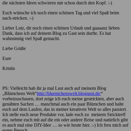
die nächsten Ideen schwirren mir schon durch den Kopf. :-)
Euch wünsche ich noch einen schönen Tag und viel Spaß beim
nach-stricken. :-)
Lieber Lutz, dir noch einen schönen Urlaub und gaaaanz lieben
Dank, dass ich auf deinem Blog zu Gast sein durfte. Es hat
wahnsinnig viel Spaß gemacht.
Liebe Grüße
Eure
Kristin
PS: Vielleicht hab ihr ja mal Lust auch auf meinem Blog
„Blümchens Welt“
http://bluemchenswelt.blogspot.de/
“
vorbeizuschauen, dort zeige ich euch meine gestrickten, aber auch
genähten Sachen … manchmal auch ein paar Blümchen und halte
euch auf dem Laufen, das in meiner kreativen Welt so alles passiert.
Ich stelle euch neue Produkte vor, lade euch zu meinem Stricktreff
ein, nehme euch mit auf die ein oder andere Reise und natürlich gibt
es auch mal eine DIY-Idee … so wie heute hier. :-) Ich freu mich auf
euren Besuch.