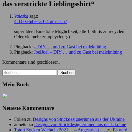
das verstrickte Lieblingsshirt
“
Valeska
sagt:
4. Dezember 2014 um 11:57
super Idee! Eine tolle Möglichkeit, alte T-Shirts zu recyclen.
Oder vielmehr zu upcyclen ;-)
Pingback:
– DIY … und zu Gast bei maleknitting
Pingback:
JoelJoel – DIY … und zu Gast bei maleknitting
Kommentare sind geschlossen.
Suchen
nach:
Mein Buch
Neueste Kommentare
Folien
zu
Designs von Strickdesignerinnen aus der Ukraine
annette
zu
Designs von Strickdesignerinnen aus der Ukraine
Tatort Socken Wichteln 2021… – Angestrickt…..
zu
Es wird