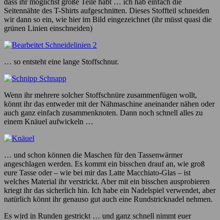
dass ihr möglichst große Teile habt … ich hab einfach die
Seitennähte des T-Shirts aufgeschnitten. Dieses Stoffteil schneiden
wir dann so ein, wie hier im Bild eingezeichnet (ihr müsst quasi die
grünen Linien einschneiden)
… so entsteht eine lange Stoffschnur.
Wenn ihr mehrere solcher Stoffschnüre zusammenfügen wollt,
könnt ihr das entweder mit der Nähmaschine aneinander nähen oder
auch ganz einfach zusammenknoten. Dann noch schnell alles zu
einem Knäuel aufwickeln …
… und schon können die Maschen für den Tassenwärmer
angeschlagen werden. Es kommt ein bisschen drauf an, wie groß
eure Tasse oder – wie bei mir das Latte Macchiato-Glas – ist
welches Material ihr verstrickt. Aber mit ein bisschen ausprobieren
kriegt ihr das sicherlich hin. Ich habe ein Nadelspiel verwendet, aber
natürlich könnt ihr genauso gut auch eine Rundstricknadel nehmen.
Es wird in Runden gestrickt … und ganz schnell nimmt euer