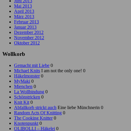
Juni 2013
Mai 2013
April 2013
März 2013
Februar 2013
Januar 2013
Dezember 2012
November 2012
Oktober 2012
Wollkorb
Gemacht mit Liebe
0
Michael Knits
I am not the only one! 0
Häkelmonster
0
MyMaki
0
Mienchen
0
La Wollbindung
0
Schönstricken
0
Knit Kit
0
Abfallkorb strickt auch
Eine liebe Münchnerin 0
Random Acts Of Knitting
0
The Cooking Knitter
0
Knotenpunkt
0
OLIBOLLI – Häkelei
0