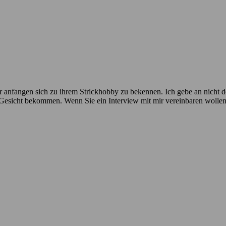
 anfangen sich zu ihrem Strickhobby zu bekennen. Ich gebe an nicht der
n Gesicht bekommen. Wenn Sie ein Interview mit mir vereinbaren wolle