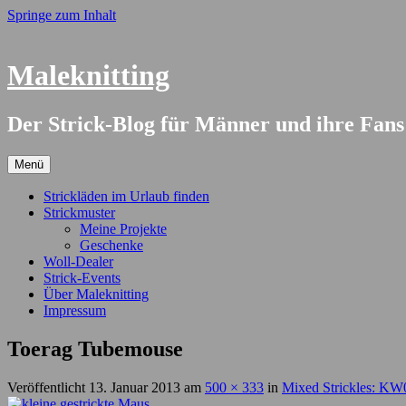
Springe zum Inhalt
Maleknitting
Der Strick-Blog für Männer und ihre Fans
Menü
Strickläden im Urlaub finden
Strickmuster
Meine Projekte
Geschenke
Woll-Dealer
Strick-Events
Über Maleknitting
Impressum
Toerag Tubemouse
Veröffentlicht
13. Januar 2013
am
500 × 333
in
Mixed Strickles: KW