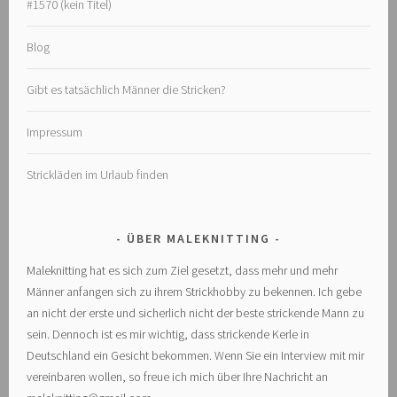
#1570 (kein Titel)
Blog
Gibt es tatsächlich Männer die Stricken?
Impressum
Strickläden im Urlaub finden
ÜBER MALEKNITTING
Maleknitting hat es sich zum Ziel gesetzt, dass mehr und mehr
Männer anfangen sich zu ihrem Strickhobby zu bekennen. Ich gebe
an nicht der erste und sicherlich nicht der beste strickende Mann zu
sein. Dennoch ist es mir wichtig, dass strickende Kerle in
Deutschland ein Gesicht bekommen. Wenn Sie ein Interview mit mir
vereinbaren wollen, so freue ich mich über Ihre Nachricht an