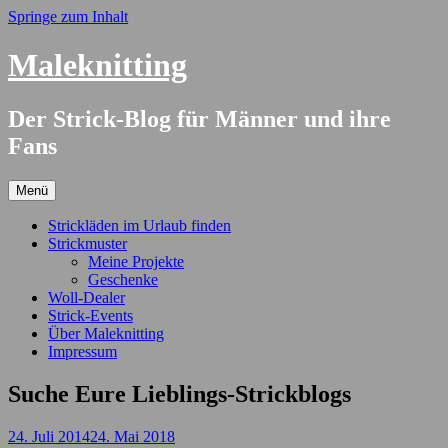
Springe zum Inhalt
Maleknitting
Der Strick-Blog für Männer und ihre
Fans
Menü
Strickläden im Urlaub finden
Strickmuster
Meine Projekte
Geschenke
Woll-Dealer
Strick-Events
Über Maleknitting
Impressum
Suche Eure Lieblings-Strickblogs
24. Juli 2014
24. Mai 2018