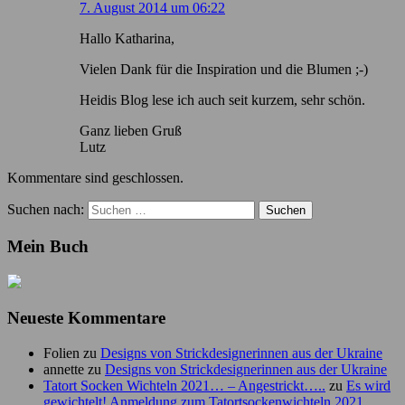
7. August 2014 um 06:22
Hallo Katharina,
Vielen Dank für die Inspiration und die Blumen ;-)
Heidis Blog lese ich auch seit kurzem, sehr schön.
Ganz lieben Gruß
Lutz
Kommentare sind geschlossen.
Suchen nach:
Mein Buch
Neueste Kommentare
Folien
zu
Designs von Strickdesignerinnen aus der Ukraine
annette
zu
Designs von Strickdesignerinnen aus der Ukraine
Tatort Socken Wichteln 2021… – Angestrickt…..
zu
Es wird
gewichtelt! Anmeldung zum Tatortsockenwichteln 2021