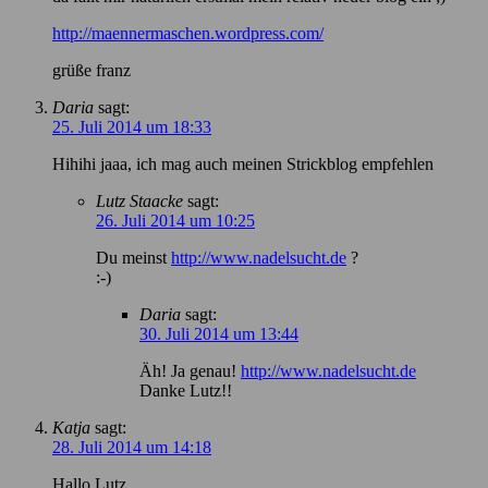
http://maennermaschen.wordpress.com/
grüße franz
Daria
sagt:
25. Juli 2014 um 18:33
Hihihi jaaa, ich mag auch meinen Strickblog empfehlen
Lutz Staacke
sagt:
26. Juli 2014 um 10:25
Du meinst
http://www.nadelsucht.de
?
:-)
Daria
sagt:
30. Juli 2014 um 13:44
Äh! Ja genau!
http://www.nadelsucht.de
Danke Lutz!!
Katja
sagt:
28. Juli 2014 um 14:18
Hallo Lutz,