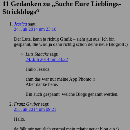
11 Gedanken zu „
Suche Eure Lieblings-
Strickblogs
“
Jessica
sagt:
24. Juli 2014 um 23:16
Der Lutzi kann ja richtig Grafik – sieht gut aus! Ich bin
gespannt, die wird ja dann richtig schön deine neue Blogroll :)
Lutz Staacke
sagt:
24. Juli 2014 um 23:22
Hallo Jessica,
ähm das war nur meine App Phonto :)
Aber danke hehe.
Bin auch gespannt, welche Blogs genannt werden.
Franz Gruber
sagt:
25. Juli 2014 um 09:21
Hallo,
da fällt mir natürlich erstmal mein relativ neuer blog ein ;)