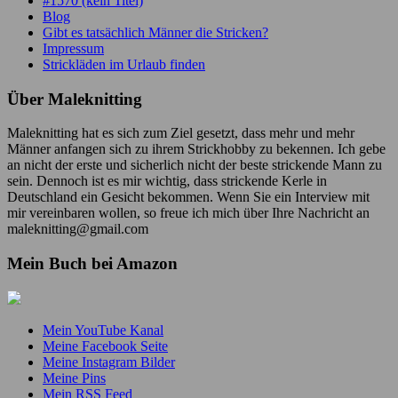
#1570 (kein Titel)
Blog
Gibt es tatsächlich Männer die Stricken?
Impressum
Strickläden im Urlaub finden
Über Maleknitting
Maleknitting hat es sich zum Ziel gesetzt, dass mehr und mehr
Männer anfangen sich zu ihrem Strickhobby zu bekennen. Ich gebe
an nicht der erste und sicherlich nicht der beste strickende Mann zu
sein. Dennoch ist es mir wichtig, dass strickende Kerle in
Deutschland ein Gesicht bekommen. Wenn Sie ein Interview mit
mir vereinbaren wollen, so freue ich mich über Ihre Nachricht an
maleknitting@gmail.com
Mein Buch bei Amazon
Mein YouTube Kanal
Meine Facebook Seite
Meine Instagram Bilder
Meine Pins
Mein RSS Feed