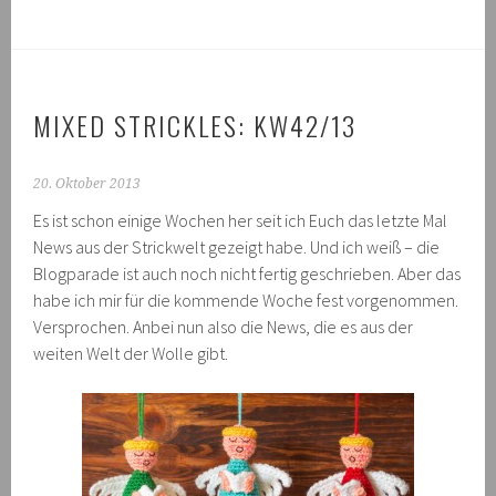
MIXED STRICKLES: KW42/13
20. Oktober 2013
Es ist schon einige Wochen her seit ich Euch das letzte Mal
News aus der Strickwelt gezeigt habe. Und ich weiß – die
Blogparade ist auch noch nicht fertig geschrieben. Aber das
habe ich mir für die kommende Woche fest vorgenommen.
Versprochen. Anbei nun also die News, die es aus der
weiten Welt der Wolle gibt.