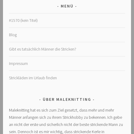
MENÜ
#1570 (kein Titel)
Blog
Gibt es tatsächlich Männer die Stricken?
Impressum
Strickläden im Urlaub finden
ÜBER MALEKNITTING
Maleknitting hat es sich zum Ziel gesetzt, dass mehr und mehr
Männer anfangen sich zu ihrem Strickhobby zu bekennen. Ich gebe
an nicht der erste und sicherlich nicht der beste strickende Mann zu
sein. Dennoch ist es mir wichtig, dass strickende Kerle in