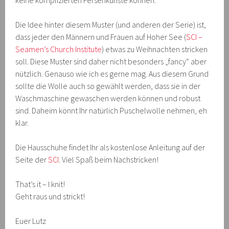
Die Idee hinter diesem Muster (und anderen der Serie) ist,
dass jeder den Männern und Frauen auf Hoher See (
SCI –
Seamen’s Church Institute
) etwas zu Weihnachten stricken
soll. Diese Muster sind daher nicht besonders „fancy“ aber
nützlich. Genauso wie ich es gerne mag. Aus diesem Grund
sollte die Wolle auch so gewählt werden, dass sie in der
Waschmaschine gewaschen werden können und robust
sind. Daheim könnt Ihr natürlich Puschelwolle nehmen, eh
klar.
Die Hausschuhe findet Ihr als kostenlose Anleitung auf der
Seite der
SCI
. Viel Spaß beim Nachstricken!
That’s it – I knit!
Geht raus und strickt!
Euer Lutz