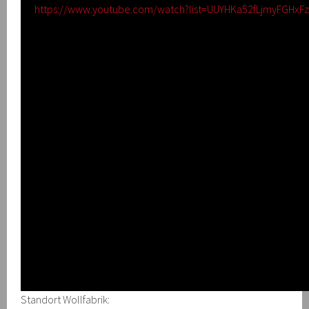
https://www.youtube.com/watch?list=UUYHKa52fLjmyFGHx
Standort Wollfabrik: