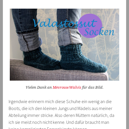
Vielen Dank an
MevrouwWalvis
für das Bild.
Irgendwie erinnern mich diese Schuhe ein wenig an die
Boots, die ich den kleinen Jungs und Mädels aus meiner
Abteilung immer stricke. Also deren Müttern natürlich, da
ich sie meist noch nicht kenne. Und dafür braucht man
keine komplizierten Fersenkünste können.