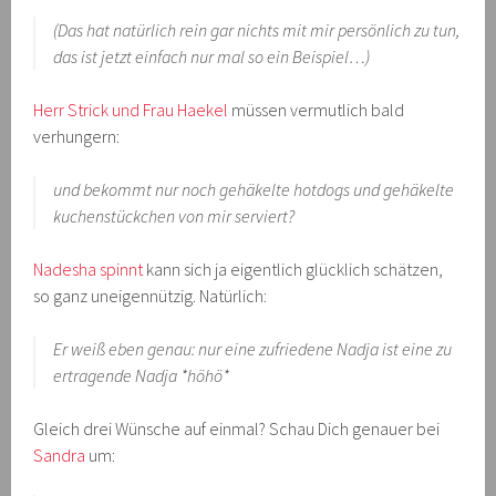
(Das hat natürlich rein gar nichts mit mir persönlich zu tun,
das ist jetzt einfach nur mal so ein Beispiel…)
Herr Strick und Frau Haekel
müssen vermutlich bald
verhungern:
und bekommt nur noch gehäkelte hotdogs und gehäkelte
kuchenstückchen von mir serviert?
Nadesha spinnt
kann sich ja eigentlich glücklich schätzen,
so ganz uneigennützig. Natürlich:
Er weiß eben genau: nur eine zufriedene Nadja ist eine zu
ertragende Nadja *höhö*
Gleich drei Wünsche auf einmal? Schau Dich genauer bei
Sandra
um: