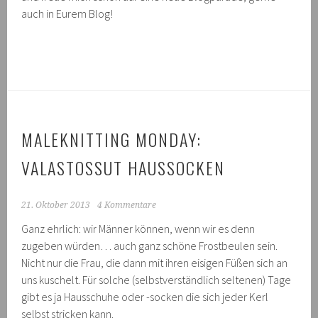
auch in Eurem Blog!
MALEKNITTING MONDAY:
VALASTOSSUT HAUSSOCKEN
21. Oktober 2013
4 Kommentare
Ganz ehrlich: wir Männer können, wenn wir es denn
zugeben würden… auch ganz schöne Frostbeulen sein.
Nicht nur die Frau, die dann mit ihren eisigen Füßen sich an
uns kuschelt. Für solche (selbstverständlich seltenen) Tage
gibt es ja Hausschuhe oder -socken die sich jeder Kerl
selbst stricken kann.