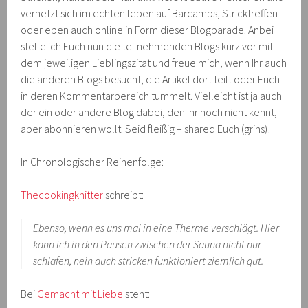
vernetzt sich im echten leben auf Barcamps, Stricktreffen
oder eben auch online in Form dieser Blogparade. Anbei
stelle ich Euch nun die teilnehmenden Blogs kurz vor mit
dem jeweiligen Lieblingszitat und freue mich, wenn Ihr auch
die anderen Blogs besucht, die Artikel dort teilt oder Euch
in deren Kommentarbereich tummelt. Vielleicht ist ja auch
der ein oder andere Blog dabei, den Ihr noch nicht kennt,
aber abonnieren wollt. Seid fleißig – shared Euch (grins)!
In Chronologischer Reihenfolge:
Thecookingknitter
schreibt:
Ebenso, wenn es uns mal in eine Therme verschlägt. Hier
kann ich in den Pausen zwischen der Sauna nicht nur
schlafen, nein auch stricken funktioniert ziemlich gut.
Bei
Gemacht mit Liebe
steht: