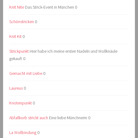
Knit Nite
Das Strick-Event in München 0
Schönstricken
0
Knit Kit
0
Strickpunkt
Hier habe ich meine ersten Nadeln und Wollknäule
gekauft 0
Gemacht mit Liebe
0
Laureus
0
Knotenpunkt
0
Abfallkorb strickt auch
Eine liebe Münchnerin 0
La Wollbindung
0