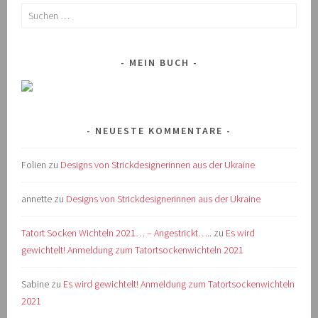
Suchen
nach:
MEIN BUCH
NEUESTE KOMMENTARE
Folien
zu
Designs von Strickdesignerinnen aus der Ukraine
annette
zu
Designs von Strickdesignerinnen aus der Ukraine
Tatort Socken Wichteln 2021… – Angestrickt…..
zu
Es wird
gewichtelt! Anmeldung zum Tatortsockenwichteln 2021
Sabine
zu
Es wird gewichtelt! Anmeldung zum Tatortsockenwichteln
2021