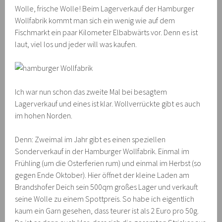
Wolle, frische Wolle! Beim Lagerverkauf der Hamburger
Wollfabrik kommt man sich ein wenig wie auf dem
Fischmarkt ein paar Kilometer Elbabwärts vor. Denn es ist
laut, viel los und jeder will was kaufen.
Ich war nun schon das zweite Mal bei besagtem
Lagerverkauf und eines ist klar. Wollverrückte gibt es auch
im hohen Norden.
Denn: Zweimal im Jahr gibt es einen speziellen
Sonderverkauf in der Hamburger Wollfabrik. Einmal im
Frühling (um die Osterferien rum) und einmal im Herbst (so
gegen Ende Oktober). Hier öffnet der kleine Laden am
Brandshofer Deich sein 500qm großes Lager und verkauft
seine Wolle zu einem Spottpreis. So habe ich eigentlich
kaum ein Garn gesehen, dass teurer ist als 2 Euro pro 50g.