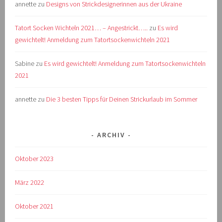
annette
zu
Designs von Strickdesignerinnen aus der Ukraine
Tatort Socken Wichteln 2021… – Angestrickt…..
zu
Es wird
gewichtelt! Anmeldung zum Tatortsockenwichteln 2021
Sabine
zu
Es wird gewichtelt! Anmeldung zum Tatortsockenwichteln
2021
annette
zu
Die 3 besten Tipps für Deinen Strickurlaub im Sommer
ARCHIV
Oktober 2023
März 2022
Oktober 2021