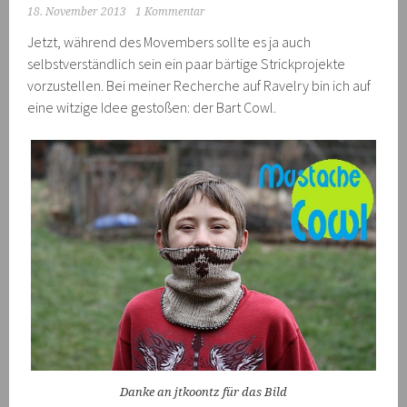
18. November 2013
1 Kommentar
Jetzt, während des Movembers sollte es ja auch
selbstverständlich sein ein paar bärtige Strickprojekte
vorzustellen. Bei meiner Recherche auf Ravelry bin ich auf
eine witzige Idee gestoßen: der Bart Cowl.
Danke an jtkoontz für das Bild