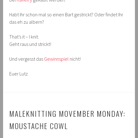
Habt Ihr schon mal so einen Bart gestrickt? Oder findet Ihr
das eh zu albern?
That’s it – I knit.
Geht raus und strickt!
Und vergesst das
Gewinnspiel
nicht!
Euer Lutz
MALEKNITTING MOVEMBER MONDAY:
MOUSTACHE COWL