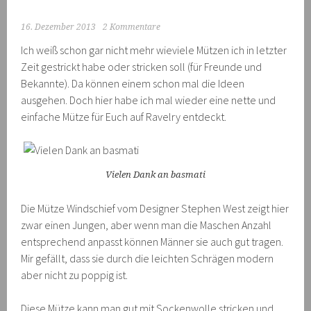
16. Dezember 2013
2 Kommentare
Ich weiß schon gar nicht mehr wieviele Mützen ich in letzter
Zeit gestrickt habe oder stricken soll (für Freunde und
Bekannte). Da können einem schon mal die Ideen
ausgehen. Doch hier habe ich mal wieder eine nette und
einfache Mütze für Euch auf Ravelry entdeckt.
Vielen Dank an basmati
Die Mütze Windschief vom Designer Stephen West zeigt hier
zwar einen Jungen, aber wenn man die Maschen Anzahl
entsprechend anpasst können Männer sie auch gut tragen.
Mir gefällt, dass sie durch die leichten Schrägen modern
aber nicht zu poppig ist.
Diese Mütze kann man gut mit Sockenwolle stricken und