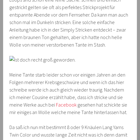
gestrickt gelten sie oft als perfektes Strickprojekt für
entspannte Abende vor dem Fernseher. Da kann man auch
schon mal im Dunkeln stricken. Eine solche einfache
Anleitung habe ich in der Simply Stricken entdeckt – zwar
einem braunen Ton gehalten, aber ich hatte noch helle
Wolle von meiner verstorbenen Tante im Stash.
Meine Tante starb leider schon vor einigen Jahren an den
Folgen mehrerer Krebsgeschwüre und wenn ich das hier
schreibe werde ich auch gleich wieder traurig. Nachdem
ich meiner Cousine erzählt habe, dass ich stricke und sie
meine Werke auch bei
Facebook
gesehen hat schickte sie
mir einiges an Wolle welche meine Tante hinterlassen hat.
Da saß ich nun mit bestimmt 8 oder 9 Knäulen Lang Yarns
Twin Color und wusste lange Zeit nicht was ich denn damit