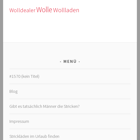
Wolle
Wollladen
Wolldealer
MENÜ
#1570 (kein Titel)
Blog
Gibt es tatsächlich Männer die Stricken?
Impressum
Strickläden im Urlaub finden