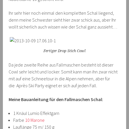
Ihr sehr hier noch einmal den kompletten Schal liegend,
denn meine Schwester sieht hier zwar schick aus, aber Ihr
wollt sicherlich auch wissen wie der Schal ganz aussieht…
Fertiger Drop Stich Cowl
Da jede zweite Reihe aus Fallmaschen besteht ist dieser
Cowl sehr leicht und locker. Somit kann man ihn zwar nicht
mit auf eine Schneetour in die Alpen nehmen, aber für
die Après-Ski Party eignet er sich auf jeden Fall.
Meine Bauanleitung für den Fallmaschen Schal:
1 Knäul Lumio Effektgarn
Farbe
10 Marone
Lauflänge 75 m/ 150 g