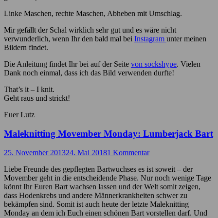
Linke Maschen, rechte Maschen, Abheben mit Umschlag.
Mir gefällt der Schal wirklich sehr gut und es wäre nicht
verwunderlich, wenn Ihr den bald mal bei
Instagram
unter meinen
Bildern findet.
Die Anleitung findet Ihr bei auf der Seite
von sockshype
. Vielen
Dank noch einmal, dass ich das Bild verwenden durfte!
That’s it – I knit.
Geht raus und strickt!
Euer Lutz
Maleknitting Movember Monday: Lumberjack Bart
25. November 2013
24. Mai 2018
1 Kommentar
Liebe Freunde des gepflegten Bartwuchses es ist soweit – der
Movember geht in die entscheidende Phase. Nur noch wenige Tage
könnt Ihr Euren Bart wachsen lassen und der Welt somit zeigen,
dass Hodenkrebs und andere Männerkrankheiten schwer zu
bekämpfen sind. Somit ist auch heute der letzte Maleknitting
Monday an dem ich Euch einen schönen Bart vorstellen darf. Und