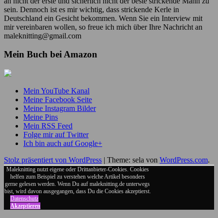
an nicht der erste und sicherlich nicht der beste strickende Mann zu
sein. Dennoch ist es mir wichtig, dass strickende Kerle in
Deutschland ein Gesicht bekommen. Wenn Sie ein Interview mit
mir vereinbaren wollen, so freue ich mich über Ihre Nachricht an
maleknitting@gmail.com
Mein Buch bei Amazon
Mein YouTube Kanal
Meine Facebook Seite
Meine Instagram Bilder
Meine Pins
Mein RSS Feed
Folge mir auf Twitter
Ich bin auch auf Google+
Stolz präsentiert von WordPress
|
Theme: sela von
WordPress.com
.
Maleknitting nutzt eigene oder Drittanbieter-Cookies. Cookies
helfen zum Beispiel zu verstehen welche Artikel besonders
gerne gelesen werden. Wenn Du auf maleknitting.de unterwegs
bist, wird davon ausgegangen, dass Du die Cookies akzeptierst.
Datenschutz
Akzeptieren