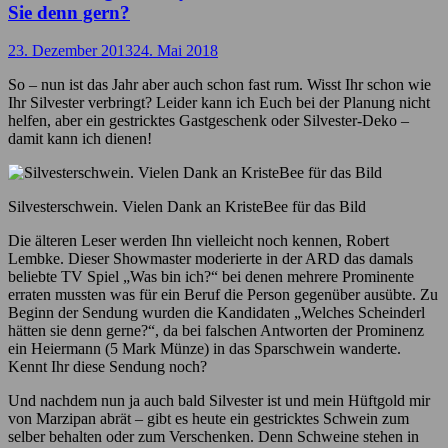
Sie denn gern?
23. Dezember 2013
24. Mai 2018
So – nun ist das Jahr aber auch schon fast rum. Wisst Ihr schon wie
Ihr Silvester verbringt? Leider kann ich Euch bei der Planung nicht
helfen, aber ein gestricktes Gastgeschenk oder Silvester-Deko –
damit kann ich dienen!
Silvesterschwein. Vielen Dank an KristeBee für das Bild
Die älteren Leser werden Ihn vielleicht noch kennen, Robert
Lembke. Dieser Showmaster moderierte in der ARD das damals
beliebte TV Spiel „Was bin ich?“ bei denen mehrere Prominente
erraten mussten was für ein Beruf die Person gegenüber ausübte. Zu
Beginn der Sendung wurden die Kandidaten „Welches Scheinderl
hätten sie denn gerne?“, da bei falschen Antworten der Prominenz
ein Heiermann (5 Mark Münze) in das Sparschwein wanderte.
Kennt Ihr diese Sendung noch?
Und nachdem nun ja auch bald Silvester ist und mein Hüftgold mir
von Marzipan abrät – gibt es heute ein gestricktes Schwein zum
selber behalten oder zum Verschenken. Denn Schweine stehen in