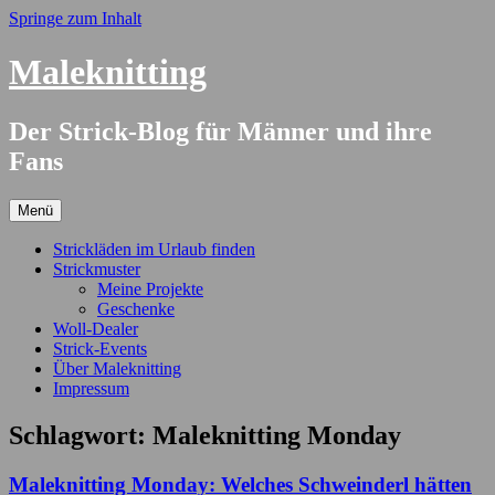
Springe zum Inhalt
Maleknitting
Der Strick-Blog für Männer und ihre
Fans
Menü
Strickläden im Urlaub finden
Strickmuster
Meine Projekte
Geschenke
Woll-Dealer
Strick-Events
Über Maleknitting
Impressum
Schlagwort:
Maleknitting Monday
Maleknitting Monday: Welches Schweinderl hätten