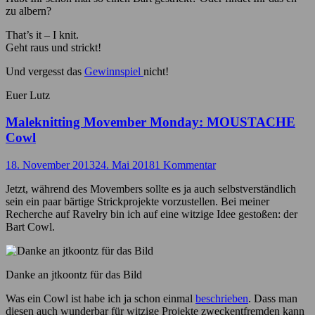
zu albern?
That’s it – I knit.
Geht raus und strickt!
Und vergesst das
Gewinnspiel
nicht!
Euer Lutz
Maleknitting Movember Monday: MOUSTACHE
Cowl
18. November 2013
24. Mai 2018
1 Kommentar
Jetzt, während des Movembers sollte es ja auch selbstverständlich
sein ein paar bärtige Strickprojekte vorzustellen. Bei meiner
Recherche auf Ravelry bin ich auf eine witzige Idee gestoßen: der
Bart Cowl.
Danke an jtkoontz für das Bild
Was ein Cowl ist habe ich ja schon einmal
beschrieben
. Dass man
diesen auch wunderbar für witzige Projekte zweckentfremden kann