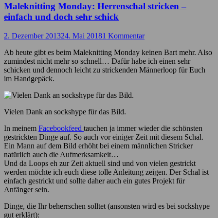
Maleknitting Monday: Herrenschal stricken –
einfach und doch sehr schick
2. Dezember 2013
24. Mai 2018
1 Kommentar
Ab heute gibt es beim Maleknitting Monday keinen Bart mehr. Also
zumindest nicht mehr so schnell… Dafür habe ich einen sehr
schicken und dennoch leicht zu strickenden Männerloop für Euch
im Handgepäck.
Vielen Dank an sockshype für das Bild.
In meinem
Facebookfeed
tauchen ja immer wieder die schönsten
gestrickten Dinge auf. So auch vor einiger Zeit mit diesem Schal.
Ein Mann auf dem Bild erhöht bei einem männlichen Stricker
natürlich auch die Aufmerksamkeit…
Und da Loops eh zur Zeit aktuell sind und von vielen gestrickt
werden möchte ich euch diese tolle Anleitung zeigen. Der Schal ist
einfach gestrickt und sollte daher auch ein gutes Projekt für
Anfänger sein.
Dinge, die Ihr beherrschen solltet (ansonsten wird es bei sockshype
gut erklärt):