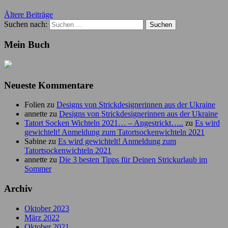
Ältere Beiträge
Suchen nach:
Mein Buch
Neueste Kommentare
Folien
zu
Designs von Strickdesignerinnen aus der Ukraine
annette
zu
Designs von Strickdesignerinnen aus der Ukraine
Tatort Socken Wichteln 2021… – Angestrickt…..
zu
Es wird
gewichtelt! Anmeldung zum Tatortsockenwichteln 2021
Sabine
zu
Es wird gewichtelt! Anmeldung zum
Tatortsockenwichteln 2021
annette
zu
Die 3 besten Tipps für Deinen Strickurlaub im
Sommer
Archiv
Oktober 2023
März 2022
Oktober 2021