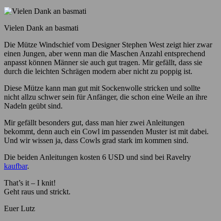
Vielen Dank an basmati
Die Mütze Windschief vom Designer Stephen West zeigt hier zwar
einen Jungen, aber wenn man die Maschen Anzahl entsprechend
anpasst können Männer sie auch gut tragen. Mir gefällt, dass sie
durch die leichten Schrägen modern aber nicht zu poppig ist.
Diese Mütze kann man gut mit Sockenwolle stricken und sollte
nicht allzu schwer sein für Anfänger, die schon eine Weile an ihre
Nadeln geübt sind.
Mir gefällt besonders gut, dass man hier zwei Anleitungen
bekommt, denn auch ein Cowl im passenden Muster ist mit dabei.
Und wir wissen ja, dass Cowls grad stark im kommen sind.
Die beiden Anleitungen kosten 6 USD und sind bei Ravelry
kaufbar
.
That’s it – I knit!
Geht raus und strickt.
Euer Lutz