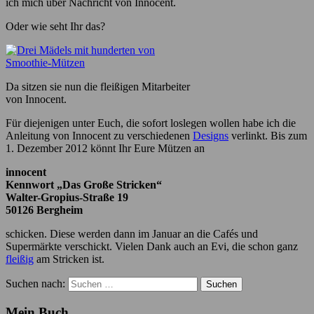
ich mich über Nachricht von Innocent.
Oder wie seht Ihr das?
Da sitzen sie nun die fleißigen Mitarbeiter
von Innocent.
Für diejenigen unter Euch, die sofort loslegen wollen habe ich die
Anleitung von Innocent zu verschiedenen
Designs
verlinkt. Bis zum
1. Dezember 2012 könnt Ihr Eure Mützen an
innocent
Kennwort „Das Große Stricken“
Walter-Gropius-Straße 19
50126 Bergheim
schicken. Diese werden dann im Januar an die Cafés und
Supermärkte verschickt. Vielen Dank auch an Evi, die schon ganz
fleißig
am Stricken ist.
Suchen nach:
Mein Buch