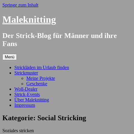
Springe zum Inhalt
Maleknitting
Der Strick-Blog für Männer und ihre
Fans
Menü
Strickläden im Urlaub finden
Strickmuster
Meine Projekte
Geschenke
Woll-Dealer
Strick-Events
Über Maleknitting
Impressum
Kategorie:
Social Stricking
Soziales stricken