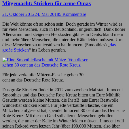
Mitgemacht: Stricken für arme Omas
21. Oktober 2012
24. Mai 2018
5 Kommentare
Die Welt könnte oft so schön sein. Doch gerade im Winter wird es
für viele Menschen, auch in Deutschland, ungemütlich. Dank hoher
Altersarmut und steigenen Heizkosten gibt es in Deutschland mehr
und mehr ältere Menschen, die unter der Kälte leiden müssen. Um
diese Menschen zu unterstützen hat Innocent (Smoothies) „
das
große Stricken
“ ins Leben gerufen.
Für jede verkaufte Mützen-Flasche gehen 30
cent an das Deutsche Rote Kreuz.
Das große Stricken findet in 2012 zum zweiten Mal statt. Innocent
Smoothies und das Deutsche Rote Kreuz bitten um Eure Mithilfe.
Gesucht werden kleine Mützen, die Ihr zB. aus Eurer Restwolle
wunderbar stricken könnt. Für jede verkaufte Flasche, die ein
Mützchen aufgesetzt hat, spendet Innocent 30 cent an das Deutsche
Rote Kreuz. Mit diesem Geld soll älteren Menschen geholfen
werden, die unter der Kälte im Winter leiden müssen. Innocent will
seinen Rekord vom letzten Jahr (über 190.000 Mützen, also über