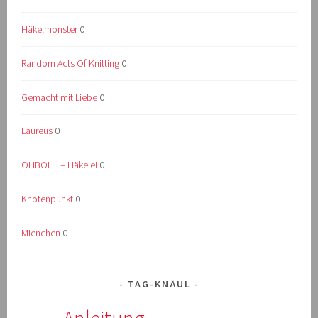
Häkelmonster
0
Random Acts Of Knitting
0
Gemacht mit Liebe
0
Laureus
0
OLIBOLLI – Häkelei
0
Knotenpunkt
0
Mienchen
0
TAG-KNÄUL