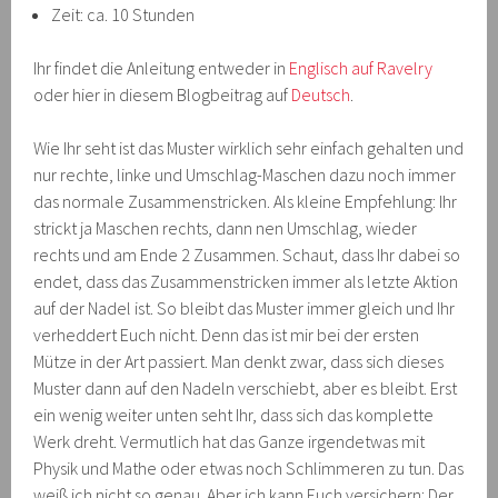
Zeit: ca. 10 Stunden
Ihr findet die Anleitung entweder in
Englisch auf Ravelry
oder hier in diesem Blogbeitrag auf
Deutsch
.
Wie Ihr seht ist das Muster wirklich sehr einfach gehalten und
nur rechte, linke und Umschlag-Maschen dazu noch immer
das normale Zusammenstricken. Als kleine Empfehlung: Ihr
strickt ja Maschen rechts, dann nen Umschlag, wieder
rechts und am Ende 2 Zusammen. Schaut, dass Ihr dabei so
endet, dass das Zusammenstricken immer als letzte Aktion
auf der Nadel ist. So bleibt das Muster immer gleich und Ihr
verheddert Euch nicht. Denn das ist mir bei der ersten
Mütze in der Art passiert. Man denkt zwar, dass sich dieses
Muster dann auf den Nadeln verschiebt, aber es bleibt. Erst
ein wenig weiter unten seht Ihr, dass sich das komplette
Werk dreht. Vermutlich hat das Ganze irgendetwas mit
Physik und Mathe oder etwas noch Schlimmeren zu tun. Das
weiß ich nicht so genau. Aber ich kann Euch versichern: Der