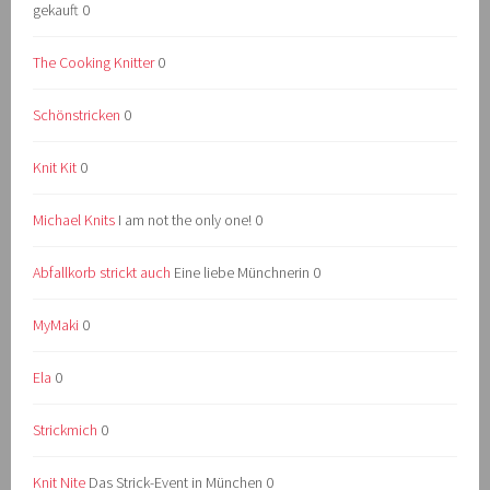
gekauft 0
The Cooking Knitter
0
Schönstricken
0
Knit Kit
0
Michael Knits
I am not the only one! 0
Abfallkorb strickt auch
Eine liebe Münchnerin 0
MyMaki
0
Ela
0
Strickmich
0
Knit Nite
Das Strick-Event in München 0