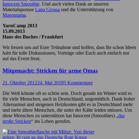
Innocent Smoothie
. Und auch vielen Dank an unseren
Materialsponsor
Lana Grossa
und die Unterstützung von
Manomama
.
YarnCamp 2013
15.09.2013
Haus des Buches / Frankfurt
Wir freuen uns auf Eure Teilnahme und hoffen, dass Ihr schon Ideen
habt für tolle Diskussionen, Vorträge oder Euch auch einfach nur
auf das Event freut.
Mitgemacht: Stricken für arme Omas
21. Oktober 2012
24. Mai 2018
5 Kommentare
Die Welt könnte oft so schön sein. Doch gerade im Winter wird es
für viele Menschen, auch in Deutschland, ungemütlich. Dank hoher
Altersarmut und steigenen Heizkosten gibt es in Deutschland mehr
und mehr ältere Menschen, die unter der Kälte leiden müssen. Um
diese Menschen zu unterstützen hat Innocent (Smoothies) „
das
große Stricken
“ ins Leben gerufen.