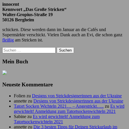
innocent
Kennwort „Das Große Stricken“
Walter-Gropius-Straße 19
50126 Bergheim
schicken. Diese werden dann im Januar an die Cafés und
Supermärkte verschickt. Vielen Dank auch an Evi, die schon ganz
fleißig
am Stricken ist.
Suchen
nach:
Mein Buch
Neueste Kommentare
Folien
zu
Designs von Strickdesignerinnen aus der Ukraine
annette
zu
Designs von Strickdesignerinnen aus der Ukraine
Tatort Socken Wichteln 2021… – Angestrickt…..
zu
Es wird
gewichtelt! Anmeldung zum Tatortsockenwichteln 2021
Sabine
zu
Es wird gewichtelt! Anmeldung zum
Tatortsockenwichteln 2021
annette
zu
Die 3 besten Tipps für Deinen Strickurlaub im