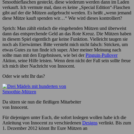
Smoothieflaschen gesteckt, diese wiederum werden dann im Laden
verkauft. Ich vermute mal, dass es keine „Special Edition“-Flaschen
gibt auf der die Mützen aufgebracht werden. Es heißt „wenn jemand
diese Mütze kauft spenden wir…“ Wie wird dieses kontrolliert?
Sprich: Man zählt einfach die eingehenden Mützen und überweist
dann das entsprechende Geld an das Rote Kreuz. Die Mützen haben
in diesem Spiel eigentlich gar keine Funktion. Vielleicht taugen sie
noch als Eierwärmer. Bitte versteht mich nicht falsch: Stricken, um
etwas Gutes zu tun finde ich super. Aber meiner Meinung nach
sollte man mit den Ergebnissen, wie bei der
Pinguin-Pullover
Aktion, seine Hilfe leisten. Wenn dem nicht der Fall sein sollte freue
ich mich über Nachricht von Innocent.
Oder wie seht Ihr das?
Da sitzen sie nun die fleißigen Mitarbeiter
von Innocent.
Für diejenigen unter Euch, die sofort loslegen wollen habe ich die
Anleitung von Innocent zu verschiedenen
Designs
verlinkt. Bis zum
1. Dezember 2012 könnt Ihr Eure Mützen an