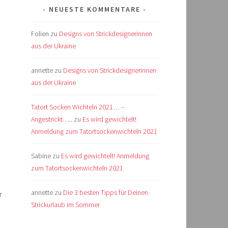
NEUESTE KOMMENTARE
Folien
zu
Designs von Strickdesignerinnen
aus der Ukraine
annette
zu
Designs von Strickdesignerinnen
aus der Ukraine
Tatort Socken Wichteln 2021… –
Angestrickt…..
zu
Es wird gewichtelt!
Anmeldung zum Tatortsockenwichteln 2021
Sabine
zu
Es wird gewichtelt! Anmeldung
zum Tatortsockenwichteln 2021
annette
zu
Die 3 besten Tipps für Deinen
r
Strickurlaub im Sommer