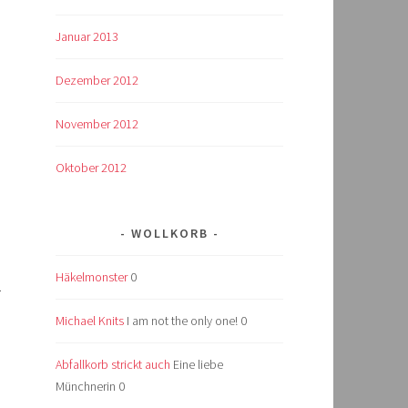
Januar 2013
Dezember 2012
November 2012
.
Oktober 2012
WOLLKORB
Häkelmonster
0
.
Michael Knits
I am not the only one! 0
Abfallkorb strickt auch
Eine liebe
Münchnerin 0