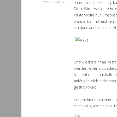
Jahreszeit, die knackig 
2 Kommentare
Diese Wintersaison scheint
Winterwolle nun umsonst g
wunderbar mit leichten F
ich dann auch diesen ne
Und wieder einmal bestäti
werden, eben doch die bes
besteht er nur aus Fallma
Anfänger leicht erlernbar
gestrickt wird.
Ihr sehr hier noch einma
schick aus, aber Ihr woll