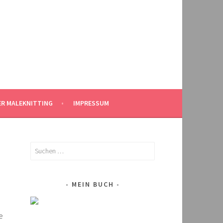
ER MALEKNITTING
IMPRESSUM
Suchen
nach:
MEIN BUCH
e