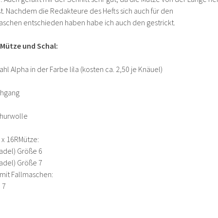
t. Nachdem die Redakteure des Hefts sich auch für den
aschen entschieden haben habe ich auch den gestrickt.
 Mütze und Schal:
hl Alpha in der Farbe lila (kosten ca. 2,50 je Knäuel)
chgang
hurwolle
 x 16RMütze:
adel) Größe 6
adel) Größe 7
 mit Fallmaschen:
 7