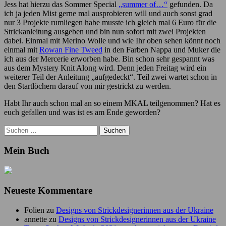
Jess hat hierzu das Sommer Special
„summer of…“
gefunden. Da
ich ja jeden Mist gerne mal ausprobieren will und auch sonst grad
nur 3 Projekte rumliegen habe musste ich gleich mal 6 Euro für die
Strickanleitung ausgeben und bin nun sofort mit zwei Projekten
dabei. Einmal mit Merino Wolle und wie Ihr oben sehen könnt noch
einmal mit
Rowan Fine Tweed
in den Farben Nappa und Muker die
ich aus der Mercerie erworben habe. Bin schon sehr gespannt was
aus dem Mystery Knit Along wird. Denn jeden Freitag wird ein
weiterer Teil der Anleitung „aufgedeckt“. Teil zwei wartet schon in
den Startlöchern darauf von mir gestrickt zu werden.
Habt Ihr auch schon mal an so einem MKAL teilgenommen? Hat es
euch gefallen und was ist es am Ende geworden?
Suchen
nach:
Mein Buch
Neueste Kommentare
Folien
zu
Designs von Strickdesignerinnen aus der Ukraine
annette
zu
Designs von Strickdesignerinnen aus der Ukraine