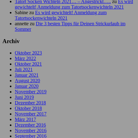
Tatort Socken Wichteln 2021… – Angestrickt…..
zu
Es wird
gewichtelt! Anmeldung zum Tatortsockenwichteln 2021
Sabine
zu
Es wird gewichtelt! Anmeldung zum
Tatortsockenwichteln 2021
annette
zu
Die 3 besten Tipps für Deinen Strickurlaub im
Sommer
Archiv
Oktober 2023
März 2022
Oktober 2021
Juli 2021
Januar 2021
August 2020
Januar 2020
November 2019
Juni 2019
Dezember 2018
Oktober 2018
November 2017
März 2017
Dezember 2016
November 2016
September 2016