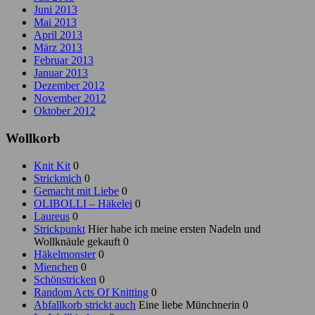
Juni 2013
Mai 2013
April 2013
März 2013
Februar 2013
Januar 2013
Dezember 2012
November 2012
Oktober 2012
Wollkorb
Knit Kit
0
Strickmich
0
Gemacht mit Liebe
0
OLIBOLLI – Häkelei
0
Laureus
0
Strickpunkt
Hier habe ich meine ersten Nadeln und
Wollknäule gekauft 0
Häkelmonster
0
Mienchen
0
Schönstricken
0
Random Acts Of Knitting
0
Abfallkorb strickt auch
Eine liebe Münchnerin 0