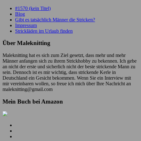
#1570 (kein Titel)
Blog
Gibt es tatsächlich Männer die Stricken?
Impressum
Strickläden im Urlaub finden
Über Maleknitting
Maleknitting hat es sich zum Ziel gesetzt, dass mehr und mehr
Männer anfangen sich zu ihrem Strickhobby zu bekennen. Ich gebe
an nicht der erste und sicherlich nicht der beste strickende Mann zu
sein. Dennoch ist es mir wichtig, dass strickende Kerle in
Deutschland ein Gesicht bekommen. Wenn Sie ein Interview mit
mir vereinbaren wollen, so freue ich mich über Ihre Nachricht an
maleknitting@gmail.com
Mein Buch bei Amazon
Mein
YouTube
Meine
Kanal
Facebook
Meine