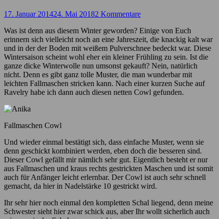
17. Januar 2014
24. Mai 2018
2 Kommentare
Was ist denn aus diesem Winter geworden? Einige von Euch
erinnern sich vielleicht noch an eine Jahreszeit, die knackig kalt war
und in der der Boden mit weißem Pulverschnee bedeckt war. Diese
Wintersaison scheint wohl eher ein kleiner Frühling zu sein. Ist die
ganze dicke Winterwolle nun umsonst gekauft? Nein, natürlich
nicht. Denn es gibt ganz tolle Muster, die man wunderbar mit
leichten Fallmaschen stricken kann. Nach einer kurzen Suche auf
Ravelry habe ich dann auch diesen netten Cowl gefunden.
Fallmaschen Cowl
Und wieder einmal bestätigt sich, dass einfache Muster, wenn sie
denn geschickt kombiniert werden, eben doch die besseren sind.
Dieser Cowl gefällt mir nämlich sehr gut. Eigentlich besteht er nur
aus Fallmaschen und kraus rechts gestrickten Maschen und ist somit
auch für Anfänger leicht erlernbar. Der Cowl ist auch sehr schnell
gemacht, da hier in Nadelstärke 10 gestrickt wird.
Ihr sehr hier noch einmal den kompletten Schal liegend, denn meine
Schwester sieht hier zwar schick aus, aber Ihr wollt sicherlich auch