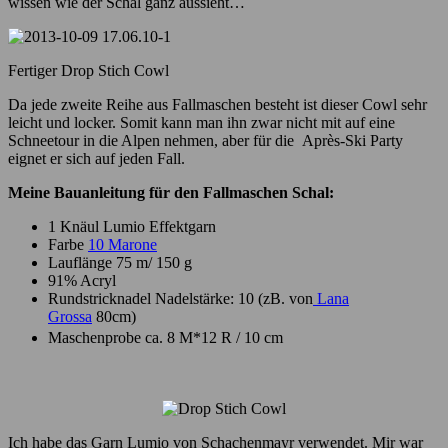
wissen wie der Schal ganz aussieht…
Fertiger Drop Stich Cowl
Da jede zweite Reihe aus Fallmaschen besteht ist dieser Cowl sehr
leicht und locker. Somit kann man ihn zwar nicht mit auf eine
Schneetour in die Alpen nehmen, aber für die Après-Ski Party
eignet er sich auf jeden Fall.
Meine Bauanleitung für den Fallmaschen Schal:
1 Knäul Lumio Effektgarn
Farbe
10 Marone
Lauflänge 75 m/ 150 g
91% Acryl
Rundstricknadel Nadelstärke: 10 (zB. von
Lana
Grossa
80cm)
Maschenprobe ca. 8 M*12 R / 10 cm
Ich habe das Garn Lumio von Schachenmayr verwendet. Mir war