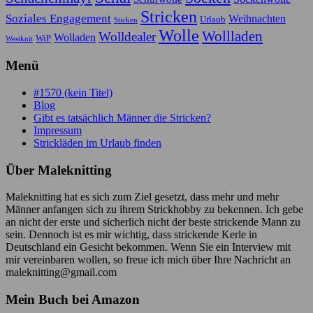
Stricken
Soziales Engagement
Weihnachten
Urlaub
Sticken
Wolle
Wollladen
Wolldealer
Wolladen
WiP
Westknit
Menü
#1570 (kein Titel)
Blog
Gibt es tatsächlich Männer die Stricken?
Impressum
Strickläden im Urlaub finden
Über Maleknitting
Maleknitting hat es sich zum Ziel gesetzt, dass mehr und mehr
Männer anfangen sich zu ihrem Strickhobby zu bekennen. Ich gebe
an nicht der erste und sicherlich nicht der beste strickende Mann zu
sein. Dennoch ist es mir wichtig, dass strickende Kerle in
Deutschland ein Gesicht bekommen. Wenn Sie ein Interview mit
mir vereinbaren wollen, so freue ich mich über Ihre Nachricht an
maleknitting@gmail.com
Mein Buch bei Amazon