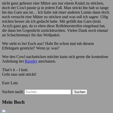
nicht ganz geheuer eine Mütze aus nur einem Knäul zu stricken,
doch der Cowl passte ja in jedem Fall. Man strickt ihn halt so lange
bis das Garn aus ist… Ich habe mit einer anderen Lumio dann doch
noch versucht eine Mütze zu stricken und was soll ich sagen: 150g
reichen besser als ich gedacht habe. Mir gefällt das Garn (trotz
Acryl) ganz gut, da es eben diese Reflektorstreifen eingebaut hat,
die dann bei Gegenlicht zurückleuchten. Vielen Dank noch einmal
an Schachenmayr für das Wollpaket.
Wie sieht es bei Euch aus? Habt Ihr schon mal mit diesem
Effektgarn gestrickt? Wenn ja: was?
Wer den Cowl nachstricken möchte kann sich gerne die kostenlose
Anleitung bei
Ravelry
anschauen.
That’s it – I knit.
Geht raus und strickt!
Euer Lutz
Suchen nach:
Mein Buch