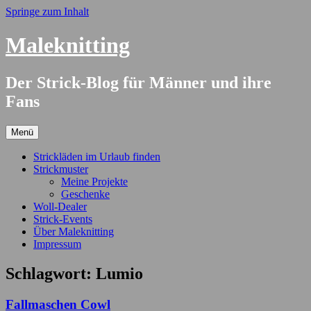
Springe zum Inhalt
Maleknitting
Der Strick-Blog für Männer und ihre
Fans
Menü
Strickläden im Urlaub finden
Strickmuster
Meine Projekte
Geschenke
Woll-Dealer
Strick-Events
Über Maleknitting
Impressum
Schlagwort:
Lumio
Fallmaschen Cowl