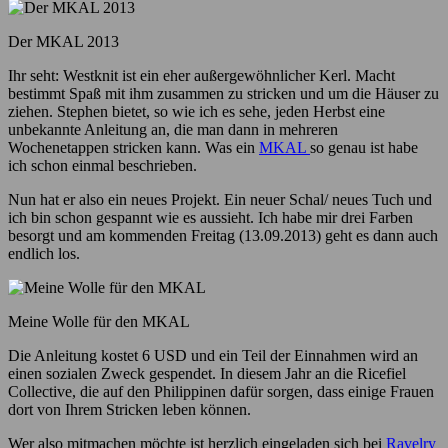
Der MKAL 2013
Ihr seht: Westknit ist ein eher außergewöhnlicher Kerl. Macht
bestimmt Spaß mit ihm zusammen zu stricken und um die Häuser zu
ziehen. Stephen bietet, so wie ich es sehe, jeden Herbst eine
unbekannte Anleitung an, die man dann in mehreren
Wochenetappen stricken kann. Was ein
MKAL
so genau ist habe
ich schon einmal beschrieben.
Nun hat er also ein neues Projekt. Ein neuer Schal/ neues Tuch und
ich bin schon gespannt wie es aussieht. Ich habe mir drei Farben
besorgt und am kommenden Freitag (13.09.2013) geht es dann auch
endlich los.
Meine Wolle für den MKAL
Die Anleitung kostet 6 USD und ein Teil der Einnahmen wird an
einen sozialen Zweck gespendet. In diesem Jahr an die Ricefiel
Collective, die auf den Philippinen dafür sorgen, dass einige Frauen
dort von Ihrem Stricken leben können.
Wer also mitmachen möchte ist herzlich eingeladen sich bei
Ravelry