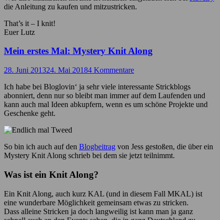
die Anleitung zu kaufen und mitzustricken.
That’s it – I knit!
Euer Lutz
Mein erstes Mal: Mystery Knit Along
28. Juni 2013
24. Mai 2018
4 Kommentare
Ich habe bei Bloglovin‘ ja sehr viele interessante Strickblogs
abonniert, denn nur so bleibt man immer auf dem Laufenden und
kann auch mal Ideen abkupfern, wenn es um schöne Projekte und
Geschenke geht.
So bin ich auch auf den
Blogbeitrag
von Jess gestoßen, die über ein
Mystery Knit Along schrieb bei dem sie jetzt teilnimmt.
Was ist ein Knit Along?
Ein Knit Along, auch kurz KAL (und in diesem Fall MKAL) ist
eine wunderbare Möglichkeit gemeinsam etwas zu stricken.
Dass alleine Stricken ja doch langweilig ist kann man ja ganz