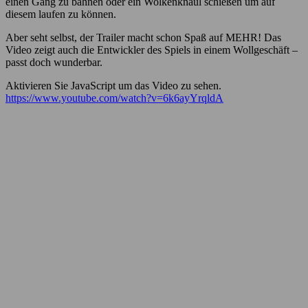
einen Gang zu bahnen oder ein Wolkenknäul schießen um auf
diesem laufen zu können.
Aber seht selbst, der Trailer macht schon Spaß auf MEHR! Das
Video zeigt auch die Entwickler des Spiels in einem Wollgeschäft –
passt doch wunderbar.
Aktivieren Sie JavaScript um das Video zu sehen.
https://www.youtube.com/watch?v=6k6ayYrqldA