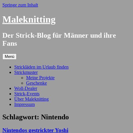
Springe zum Inhalt
Maleknitting
Der Strick-Blog für Männer und ihre
Fans
Menü
Strickläden im Urlaub finden
Strickmuster
Meine Projekte
Geschenke
Woll-Dealer
Strick-Events
Über Maleknitting
Impressum
Schlagwort:
Nintendo
Nintendos gestrickter Yoshi