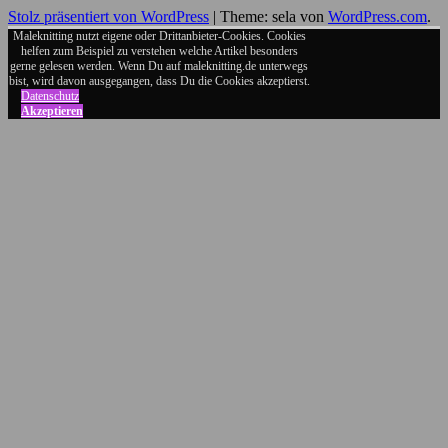
Stolz präsentiert von WordPress
|
Theme: sela von
WordPress.com
.
Maleknitting nutzt eigene oder Drittanbieter-Cookies. Cookies
helfen zum Beispiel zu verstehen welche Artikel besonders
gerne gelesen werden. Wenn Du auf maleknitting.de unterwegs
bist, wird davon ausgegangen, dass Du die Cookies akzeptierst.
Datenschutz
Akzeptieren