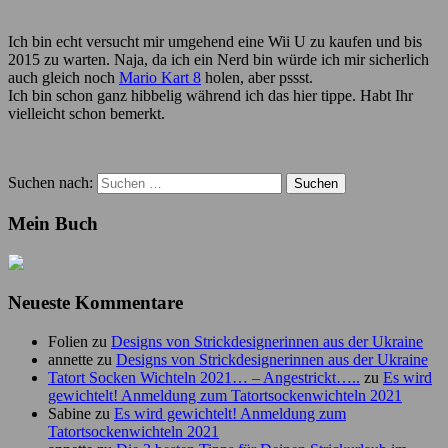
Ich bin echt versucht mir umgehend eine Wii U zu kaufen und bis
2015 zu warten. Naja, da ich ein Nerd bin würde ich mir sicherlich
auch gleich noch
Mario Kart 8
holen, aber pssst.
Ich bin schon ganz hibbelig während ich das hier tippe. Habt Ihr
vielleicht schon bemerkt.
Suchen nach:
Mein Buch
Neueste Kommentare
Folien
zu
Designs von Strickdesignerinnen aus der Ukraine
annette
zu
Designs von Strickdesignerinnen aus der Ukraine
Tatort Socken Wichteln 2021… – Angestrickt…..
zu
Es wird
gewichtelt! Anmeldung zum Tatortsockenwichteln 2021
Sabine
zu
Es wird gewichtelt! Anmeldung zum
Tatortsockenwichteln 2021