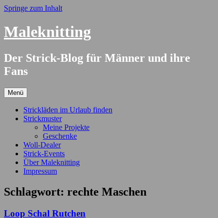
Springe zum Inhalt
Maleknitting
Der Strick-Blog für Männer und ihre
Fans
Menü
Strickläden im Urlaub finden
Strickmuster
Meine Projekte
Geschenke
Woll-Dealer
Strick-Events
Über Maleknitting
Impressum
Schlagwort:
rechte Maschen
Loop Schal Rutchen