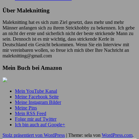
Über Maleknitting
Maleknitting hat es sich zum Ziel gesetzt, dass mehr und mehr
Männer anfangen sich zu ihrem Strickhobby zu bekennen. Ich gebe
an nicht der erste und sicherlich nicht der beste strickende Mann zu
sein. Dennoch ist es mir wichtig, dass strickende Kerle in
Deutschland ein Gesicht bekommen. Wenn Sie ein Interview mit
mir vereinbaren wollen, so freue ich mich über Ihre Nachricht an
maleknitting@gmail.com
Mein Buch bei Amazon
Mein YouTube Kanal
Meine Facebook Seite
Meine Instagram Bilder
Meine Pins
Mein RSS Feed
Folge mir auf Twitter
Ich bin auch auf Google+
Stolz präsentiert von WordPress
|
Theme: sela von
WordPress.com
.