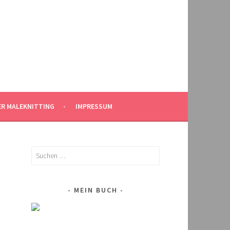
ER MALEKNITTING
IMPRESSUM
Suchen
nach:
MEIN BUCH