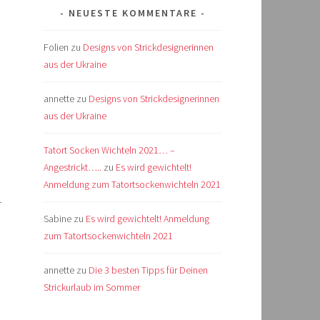
NEUESTE KOMMENTARE
Folien
zu
Designs von Strickdesignerinnen
aus der Ukraine
annette
zu
Designs von Strickdesignerinnen
aus der Ukraine
Tatort Socken Wichteln 2021… –
Angestrickt…..
zu
Es wird gewichtelt!
Anmeldung zum Tatortsockenwichteln 2021
r
Sabine
zu
Es wird gewichtelt! Anmeldung
zum Tatortsockenwichteln 2021
annette
zu
Die 3 besten Tipps für Deinen
Strickurlaub im Sommer