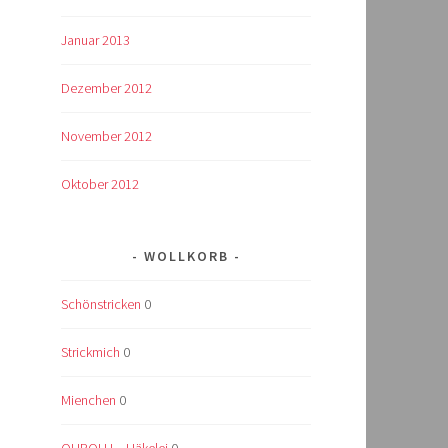
Januar 2013
Dezember 2012
November 2012
Oktober 2012
WOLLKORB
Schönstricken
0
Strickmich
0
Mienchen
0
OLIBOLLI – Häkelei
0