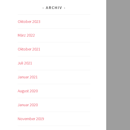
ARCHIV
Oktober 2023
März 2022
Oktober 2021
Juli 2021
Januar 2021
August 2020
Januar 2020
November 2019