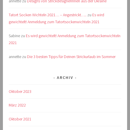
annette
zu
Designs von Strickdesignerinnen aus der Ukraine
Tatort Socken Wichteln 2021… – Angestrickt…..
zu
Es wird
gewichtelt! Anmeldung zum Tatortsockenwichteln 2021
Sabine
zu
Es wird gewichtelt! Anmeldung zum Tatortsockenwichteln
2021
annette
zu
Die 3 besten Tipps für Deinen Strickurlaub im Sommer
ARCHIV
Oktober 2023
März 2022
Oktober 2021