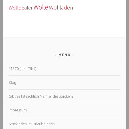
Wolle
Wollladen
Wolldealer
MENÜ
#1570 (kein Titel)
Blog
Gibt es tatsächlich Männer die Stricken?
Impressum
Strickläden im Urlaub finden