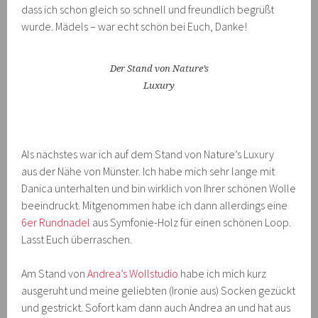
dass ich schon gleich so schnell und freundlich begrüßt
wurde. Mädels – war echt schön bei Euch, Danke!
Der Stand von Nature’s
Luxury
Als nächstes war ich auf dem Stand von Nature’s Luxury
aus der Nähe von Münster. Ich habe mich sehr lange mit
Danica unterhalten und bin wirklich von Ihrer schönen Wolle
beeindruckt. Mitgenommen habe ich dann allerdings eine
6er Rundnadel
aus Symfonie-Holz für einen schönen Loop.
Lasst Euch überraschen.
Am Stand von
Andrea’s Wollstudio
habe ich mich kurz
ausgeruht und meine geliebten (Ironie aus) Socken gezückt
und gestrickt. Sofort kam dann auch Andrea an und hat aus