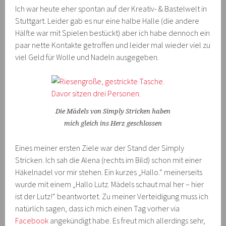
Ich war heute eher spontan auf der Kreativ- & Bastelwelt in
Stuttgart. Leider gab es nur eine halbe Halle (die andere
Hälfte war mit Spielen bestückt) aber ich habe dennoch ein
paar nette Kontakte getroffen und leider mal wieder viel zu
viel Geld für Wolle und Nadeln ausgegeben.
Die Mädels von Simply Stricken haben
mich gleich ins Herz geschlossen
Eines meiner ersten Ziele war der Stand der Simply
Stricken. Ich sah die Alena (rechts im Bild) schon mit einer
Häkelnadel vor mir stehen. Ein kurzes „Hallo.“ meinerseits
wurde mit einem „Hallo Lutz. Mädels schaut mal her – hier
ist der Lutz!“ beantwortet. Zu meiner Verteidigung muss ich
natürlich sagen, dass ich mich einen Tag vorher via
Facebook
angekündigt habe. Es freut mich allerdings sehr,