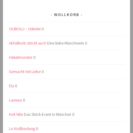
WOLLKORB
OLIBOLLI – Häkelei
0
Abfallkorb strickt auch
Eine liebe Münchnerin 0
Häkelmonster
0
Gemacht mit Liebe
0
Ela
0
Laureus
0
Knit Nite
Das Strick-Event in München 0
La Wollbindung
0