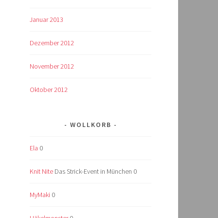
Januar 2013
Dezember 2012
November 2012
Oktober 2012
WOLLKORB
Ela
0
Knit Nite
Das Strick-Event in München 0
MyMaki
0
Häkelmonster
0