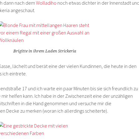
ich dann nach dem
Wolladiho
noch etwas dichter in der Innenstadt un
keria angeschaut.
Brigitte in ihrem Laden Strickeria
r Kasse, lächelt und berät eine der vielen Kundinnen, die heute in den
ich eintrete.
dendstraße 17 und ich warte ein paar Minuten bis sie sich freundlich zu
ie mir helfen kann. Ich habe in der Zwischenzeit eine der unzähligen
itschriften in die Hand genommen und versuche mir die
ten Decke zu merken (woran ich allerdings scheiterte).