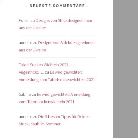
d
NEUESTE KOMMENTARE
Folien
zu
Designs von Strickdesignerinnen
aus der Ukraine
annette
zu
Designs von Strickdesignerinnen
aus der Ukraine
Tatort Socken Wichteln 2021… –
Angestrickt…..
zu
Es wird gewichtelt!
Anmeldung zum Tatortsockenwichteln 2021
Sabine
zu
Es wird gewichtelt! Anmeldung
zum Tatortsockenwichteln 2021
annette
zu
Die 3 besten Tipps für Deinen
Strickurlaub im Sommer