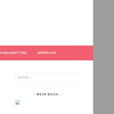
ER MALEKNITTING
IMPRESSUM
Suchen
nach:
MEIN BUCH