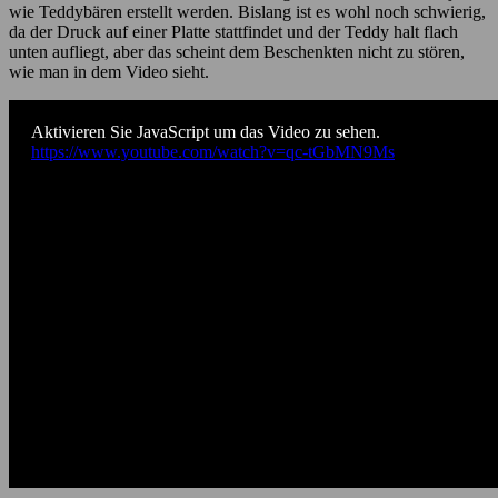
wie Teddybären erstellt werden. Bislang ist es wohl noch schwierig,
da der Druck auf einer Platte stattfindet und der Teddy halt flach
unten aufliegt, aber das scheint dem Beschenkten nicht zu stören,
wie man in dem Video sieht.
Aktivieren Sie JavaScript um das Video zu sehen.
https://www.youtube.com/watch?v=qc-tGbMN9Ms