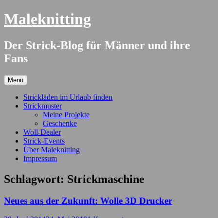
Springe
Maleknitting
zum
Inhalt
Der Strick-Blog für Männer und ihre
Fans
Menü
Strickläden im Urlaub finden
Strickmuster
Meine Projekte
Geschenke
Woll-Dealer
Strick-Events
Über Maleknitting
Impressum
Schlagwort:
Strickmaschine
Neues aus der Zukunft: Wolle 3D Drucker