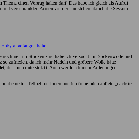
 Thema einen Vortrag halten darf. Das habe ich gleich als Aufruf
en mit verschränkten Armen vor der Tür stehen, da ich die Session
Hobby angefangen habe
.
e noch neu im Stricken sind habe ich versucht mit Sockenwolle und
z so zufrieden, da ich mehr Nadeln und gröbere Wolle hätte
det, der mich unterstützt). Auch werde ich mehr Anleitungen
an die netten TeilnehmerInnen und ich freue mich auf ein „nächstes