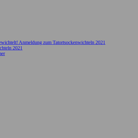
ewichtelt! Anmeldung zum Tatortsockenwichteln 2021
chteln 2021
mer