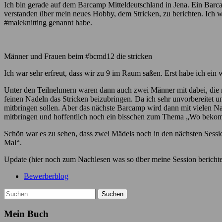
Ich bin gerade auf dem Barcamp Mitteldeutschland in Jena. Ein Barca
verstanden über mein neues Hobby, dem Stricken, zu berichten. Ich wa
#maleknitting genannt habe.
Männer und Frauen beim #bcmd12 die stricken
Ich war sehr erfreut, dass wir zu 9 im Raum saßen. Erst habe ich ei
Unter den Teilnehmern waren dann auch zwei Männer mit dabei, die n
feinen Nadeln das Stricken beizubringen. Da ich sehr unvorbereitet 
mitbringen sollen. Aber das nächste Barcamp wird dann mit vielen Na
mitbringen und hoffentlich noch ein bisschen zum Thema „Wo bekomm
Schön war es zu sehen, dass zwei Mädels noch in den nächsten Sessio
Mal“.
Update (hier noch zum Nachlesen was so über meine Session berichte
Bewerberblog
Suchen
nach:
Mein Buch