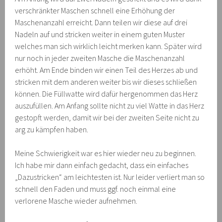
verschränkter Maschen schnell eine Erhöhung der
Maschenanzahl erreicht. Dann teilen wir diese auf drei
Nadeln auf und stricken weiter in einem guten Muster
welches man sich wirklich leicht merken kann. Später wird
nur noch in jeder zweiten Masche die Maschenanzahl
erhöht. Am Ende binden wir einen Teil des Herzes ab und
stricken mit dem anderen weiter bis wir dieses schließen
können. Die Füllwatte wird dafür hergenommen das Herz
auszufüllen. Am Anfang sollte nicht zu viel Watte in das Herz
gestopft werden, damit wir bei der zweiten Seite nicht zu
arg zu kämpfen haben.
Meine Schwierigkeit war es hier wieder neu zu beginnen.
Ich habe mir dann einfach gedacht, dass ein einfaches
„Dazustricken“ am leichtesten ist. Nur leider verliert man so
schnell den Faden und muss ggf. noch einmal eine
verlorene Masche wieder aufnehmen.