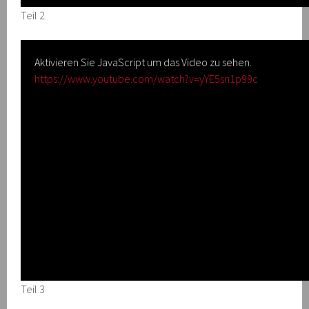
Teil 2
Aktivieren Sie JavaScript um das Video zu sehen.
https://www.youtube.com/watch?v=yYE5sn1p99c
Teil 3