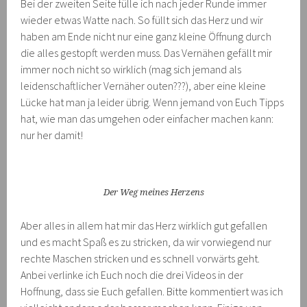
Bei der zweiten Seite fülle ich nach jeder Runde immer
wieder etwas Watte nach. So füllt sich das Herz und wir
haben am Ende nicht nur eine ganz kleine Öffnung durch
die alles gestopft werden muss. Das Vernähen gefällt mir
immer noch nicht so wirklich (mag sich jemand als
leidenschaftlicher Vernäher outen???), aber eine kleine
Lücke hat man ja leider übrig. Wenn jemand von Euch Tipps
hat, wie man das umgehen oder einfacher machen kann:
nur her damit!
Der Weg meines Herzens
Aber alles in allem hat mir das Herz wirklich gut gefallen
und es macht Spaß es zu stricken, da wir vorwiegend nur
rechte Maschen stricken und es schnell vorwärts geht.
Anbei verlinke ich Euch noch die drei Videos in der
Hoffnung, dass sie Euch gefallen. Bitte kommentiert was ich