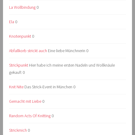
La Wollbindung
0
Ela
0
Knotenpunkt
0
Abfallkorb strickt auch
Eine liebe Münchnerin 0
Strickpunkt
Hier habe ich meine ersten Nadeln und Wollknäule
gekauft 0
Knit Nite
Das Strick-Event in München 0
Gemacht mit Liebe
0
Random Acts Of Knitting
0
Strickmich
0