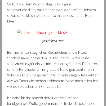
So kurz vor dem Valentinstag ist es ja ganz
selbstverständlich, dass man seinem oder seiner Liebsten
etwas schenkt. Wie wäre es also mit einer schönen Herz-
Idee?
gestricktes Herz
Bei meinen sonntäglichen Recherchen für die Mixed
Strickels habe ich bei den Halifax Charity Knitters eine
tolle Anleitung für ein gestricktes Herz gefunden. Für dieses
schöne Herz habe ich mir glatt die Mühe gemacht und ein
Video als Anleitung gedreht. Mei ich muss sagen: Respekt an
alle YouTuber die mehrere Videos im Monat hochladen. Ich
werde versuchen am Ball zu bleiben!
Ich habe für das abgebildete Herz eine schöne
handgefärbte Wolle genommen. Die finde ich besonders