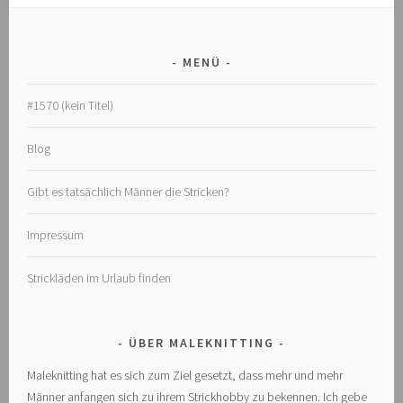
MENÜ
#1570 (kein Titel)
Blog
Gibt es tatsächlich Männer die Stricken?
Impressum
Strickläden im Urlaub finden
ÜBER MALEKNITTING
Maleknitting hat es sich zum Ziel gesetzt, dass mehr und mehr
Männer anfangen sich zu ihrem Strickhobby zu bekennen. Ich gebe