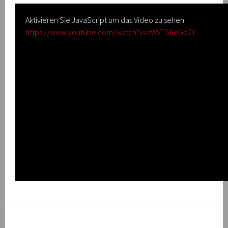
Aktivieren Sie JavaScript um das Video zu sehen.
https://www.youtube.com/watch?v=zWVT56eGb7Y