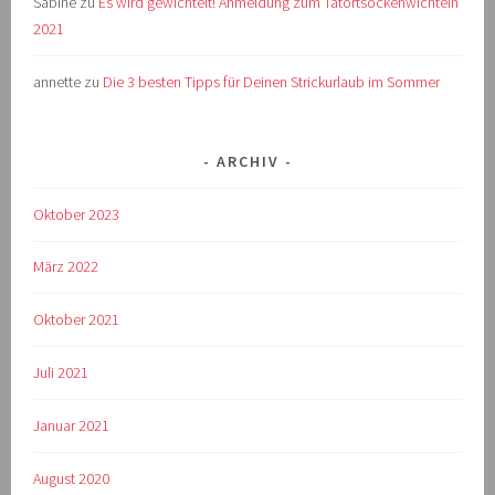
Sabine
zu
Es wird gewichtelt! Anmeldung zum Tatortsockenwichteln
2021
annette
zu
Die 3 besten Tipps für Deinen Strickurlaub im Sommer
ARCHIV
Oktober 2023
März 2022
Oktober 2021
Juli 2021
Januar 2021
August 2020