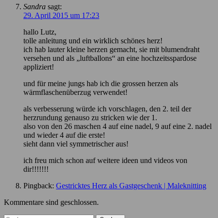
Sandra
sagt:
29. April 2015 um 17:23
hallo Lutz,
tolle anleitung und ein wirklich schönes herz!
ich hab lauter kleine herzen gemacht, sie mit blumendraht
versehen und als „luftballons“ an eine hochzeitsspardose
appliziert!
und für meine jungs hab ich die grossen herzen als
wärmflaschenüberzug verwendet!
als verbesserung würde ich vorschlagen, den 2. teil der
herzrundung genauso zu stricken wie der 1.
also von den 26 maschen 4 auf eine nadel, 9 auf eine 2. nadel
und wieder 4 auf die erste!
sieht dann viel symmetrischer aus!
ich freu mich schon auf weitere ideen und videos von
dir!!!!!!!
Pingback:
Gestricktes Herz als Gastgeschenk | Maleknitting
Kommentare sind geschlossen.