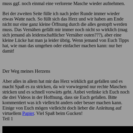
muss ggf. noch einmal eine verlorene Masche wieder aufnehmen.
Bei der zweiten Seite fülle ich nach jeder Runde immer wieder
etwas Watte nach. So füllt sich das Herz und wir haben am Ende
nicht nur eine ganz kleine Öffnung durch die alles gestopft werden
muss. Das Vernähen gefällt mir immer noch nicht so wirklich (mag
sich jemand als leidenschaftlicher Vernäher outen???), aber eine
kleine Lücke hat man ja leider übrig. Wenn jemand von Euch Tipps
hat, wie man das umgehen oder einfacher machen kann: nur her
damit!
Der Weg meines Herzens
Aber alles in allem hat mir das Herz wirklich gut gefallen und es
macht Spaß es zu stricken, da wir vorwiegend nur rechte Maschen
stricken und es schnell vorwärts geht. Anbei verlinke ich Euch noch
die drei Videos in der Hoffnung, dass sie Euch gefallen. Bitte
kommentiert was ich vielleicht anders oder besser machen kann.
Einige von Euch mögen vielleicht doch lieber die Anleitung auf
virtuellem
Papier
. Viel Spaß beim Gucken!
Teil 1