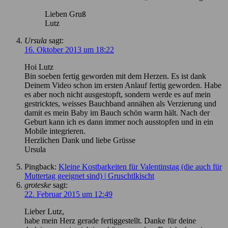
Lieben Gruß
Lutz
Ursula
sagt:
16. Oktober 2013 um 18:22
Hoi Lutz
Bin soeben fertig geworden mit dem Herzen. Es ist dank
Deinem Video schon im ersten Anlauf fertig geworden. Habe
es aber noch nicht ausgestopft, sondern werde es auf mein
gestricktes, weisses Bauchband annähen als Verzierung und
damit es mein Baby im Bauch schön warm hält. Nach der
Geburt kann ich es dann immer noch ausstopfen und in ein
Mobile integrieren.
Herzlichen Dank und liebe Grüsse
Ursula
Pingback:
Kleine Kostbarkeiten für Valentinstag (die auch für
Muttertag geeignet sind) | Gruschtlkischt
groteske
sagt:
22. Februar 2015 um 12:49
Lieber Lutz,
habe mein Herz gerade fertiggestellt. Danke für deine