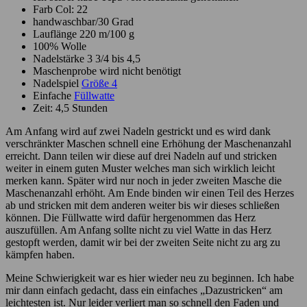
Farb Col: 22
handwaschbar/30 Grad
Lauflänge 220 m/100 g
100% Wolle
Nadelstärke 3 3/4 bis 4,5
Maschenprobe wird nicht benötigt
Nadelspiel
Größe 4
Einfache
Füllwatte
Zeit: 4,5 Stunden
Am Anfang wird auf zwei Nadeln gestrickt und es wird dank
verschränkter Maschen schnell eine Erhöhung der Maschenanzahl
erreicht. Dann teilen wir diese auf drei Nadeln auf und stricken
weiter in einem guten Muster welches man sich wirklich leicht
merken kann. Später wird nur noch in jeder zweiten Masche die
Maschenanzahl erhöht. Am Ende binden wir einen Teil des Herzes
ab und stricken mit dem anderen weiter bis wir dieses schließen
können. Die Füllwatte wird dafür hergenommen das Herz
auszufüllen. Am Anfang sollte nicht zu viel Watte in das Herz
gestopft werden, damit wir bei der zweiten Seite nicht zu arg zu
kämpfen haben.
Meine Schwierigkeit war es hier wieder neu zu beginnen. Ich habe
mir dann einfach gedacht, dass ein einfaches „Dazustricken“ am
leichtesten ist. Nur leider verliert man so schnell den Faden und