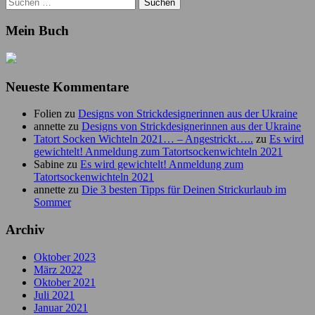
Suchen
nach:
Mein Buch
Neueste Kommentare
Folien
zu
Designs von Strickdesignerinnen aus der Ukraine
annette
zu
Designs von Strickdesignerinnen aus der Ukraine
Tatort Socken Wichteln 2021… – Angestrickt…..
zu
Es wird
gewichtelt! Anmeldung zum Tatortsockenwichteln 2021
Sabine
zu
Es wird gewichtelt! Anmeldung zum
Tatortsockenwichteln 2021
annette
zu
Die 3 besten Tipps für Deinen Strickurlaub im
Sommer
Archiv
Oktober 2023
März 2022
Oktober 2021
Juli 2021
Januar 2021