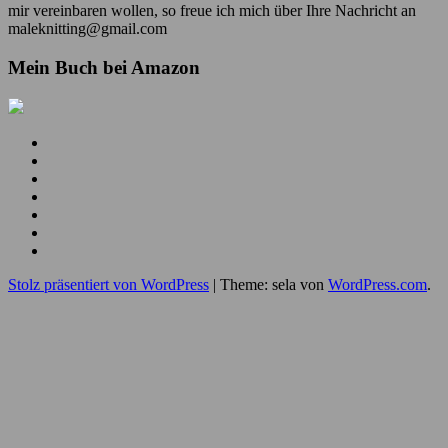
mir vereinbaren wollen, so freue ich mich über Ihre Nachricht an
maleknitting@gmail.com
Mein Buch bei Amazon
Mein
YouTube
Meine
Kanal
Facebook
Meine
Seite
Instagram
Meine
Bilder
Pins
Mein
RSS
Folge
Feed
mir
Ich
auf
bin
Stolz präsentiert von WordPress
|
Theme: sela von
WordPress.com
.
Twitter
auch
auf
Google+