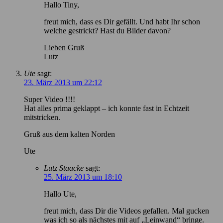
Hallo Tiny,
freut mich, dass es Dir gefällt. Und habt Ihr schon
welche gestrickt? Hast du Bilder davon?
Lieben Gruß
Lutz
Ute
sagt:
23. März 2013 um 22:12
Super Video !!!!
Hat alles prima geklappt – ich konnte fast in Echtzeit
mitstricken.
Gruß aus dem kalten Norden
Ute
Lutz Staacke
sagt:
25. März 2013 um 18:10
Hallo Ute,
freut mich, dass Dir die Videos gefallen. Mal gucken
was ich so als nächstes mit auf „Leinwand“ bringe.