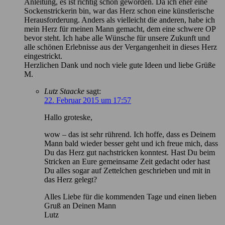
Anleitung, es ist richtig schön geworden. Da ich eher eine
Sockenstrickerin bin, war das Herz schon eine künstlerische
Herausforderung. Anders als vielleicht die anderen, habe ich
mein Herz für meinen Mann gemacht, dem eine schwere OP
bevor steht. Ich habe alle Wünsche für unsere Zukunft und
alle schönen Erlebnisse aus der Vergangenheit in dieses Herz
eingestrickt.
Herzlichen Dank und noch viele gute Ideen und liebe Grüße
M.
Lutz Staacke
sagt:
22. Februar 2015 um 17:57
Hallo groteske,
wow – das ist sehr rührend. Ich hoffe, dass es Deinem
Mann bald wieder besser geht und ich freue mich, dass
Du das Herz gut nachstricken konntest. Hast Du beim
Stricken an Eure gemeinsame Zeit gedacht oder hast
Du alles sogar auf Zettelchen geschrieben und mit in
das Herz gelegt?
Alles Liebe für die kommenden Tage und einen lieben
Gruß an Deinen Mann
Lutz