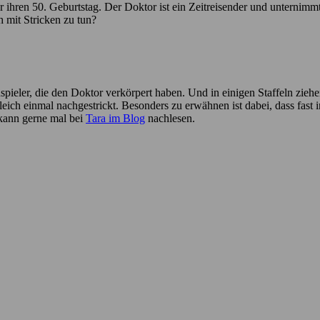
ihren 50. Geburtstag. Der Doktor ist ein Zeitreisender und unternimmt v
 mit Stricken zu tun?
ieler, die den Doktor verkörpert haben. Und in einigen Staffeln ziehe
ich einmal nachgestrickt. Besonders zu erwähnen ist dabei, dass fast in 
kann gerne mal bei
Tara im Blog
nachlesen.