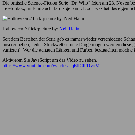
Die britische Science-Fiction Serie „Dr. Who“ feiert am 23. November 
Telefonbox, im Film auch Tardis genannt. Doch was hat das eigentlich
Halloween // flickrpicture by:
Neil Halin
Seit dem Bestehen der Serie gab es immer wieder verschiedene Schausp
unserer lieben, heilen Strickwelt schöne Dinge mögen werden diese gle
variieren). Wer die genauen Längen und Farben begutachten möchte 
Aktivieren Sie JavaScript um das Video zu sehen.
https://www.youtube.com/watch?v=jjEtD0PDvoM