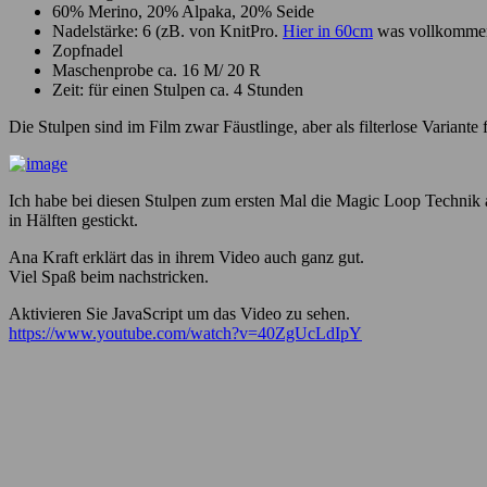
60% Merino, 20% Alpaka, 20% Seide
Nadelstärke: 6 (zB. von KnitPro.
Hier in 60cm
was vollkommen
Zopfnadel
Maschenprobe ca. 16 M/ 20 R
Zeit: für einen Stulpen ca. 4 Stunden
Die Stulpen sind im Film zwar Fäustlinge, aber als filterlose Variante f
Ich habe bei diesen Stulpen zum ersten Mal die Magic Loop Technik 
in Hälften gestickt.
Ana Kraft erklärt das in ihrem Video auch ganz gut.
Viel Spaß beim nachstricken.
Aktivieren Sie JavaScript um das Video zu sehen.
https://www.youtube.com/watch?v=40ZgUcLdIpY