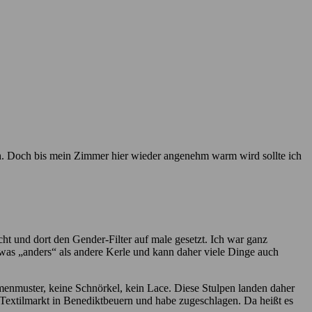
ch. Doch bis mein Zimmer hier wieder angenehm warm wird sollte ich
cht und dort den Gender-Filter auf male gesetzt. Ich war ganz
twas „anders“ als andere Kerle und kann daher viele Dinge auch
lumenmuster, keine Schnörkel, kein Lace. Diese Stulpen landen daher
em Textilmarkt in Benediktbeuern und habe zugeschlagen. Da heißt es