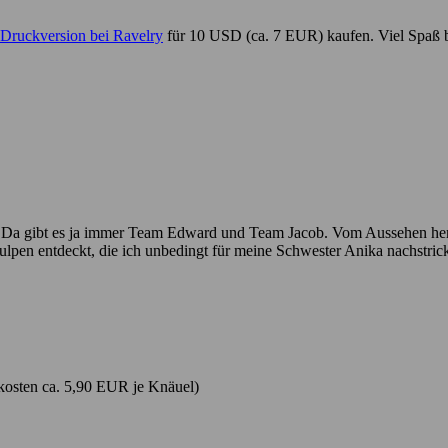
Druckversion bei Ravelry
für 10 USD (ca. 7 EUR) kaufen. Viel Spaß b
n. Da gibt es ja immer Team Edward und Team Jacob. Vom Aussehen her j
tulpen entdeckt, die ich unbedingt für meine Schwester Anika nachstric
osten ca. 5,90 EUR je Knäuel)