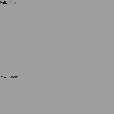
 Polizeibox:
hte – Dalek: