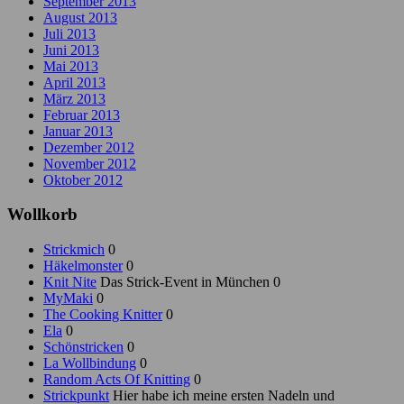
September 2013
August 2013
Juli 2013
Juni 2013
Mai 2013
April 2013
März 2013
Februar 2013
Januar 2013
Dezember 2012
November 2012
Oktober 2012
Wollkorb
Strickmich
0
Häkelmonster
0
Knit Nite
Das Strick-Event in München 0
MyMaki
0
The Cooking Knitter
0
Ela
0
Schönstricken
0
La Wollbindung
0
Random Acts Of Knitting
0
Strickpunkt
Hier habe ich meine ersten Nadeln und