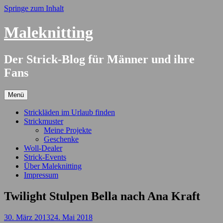
Springe zum Inhalt
Maleknitting
Der Strick-Blog für Männer und ihre
Fans
Menü
Strickläden im Urlaub finden
Strickmuster
Meine Projekte
Geschenke
Woll-Dealer
Strick-Events
Über Maleknitting
Impressum
Twilight Stulpen Bella nach Ana Kraft
30. März 2013
24. Mai 2018