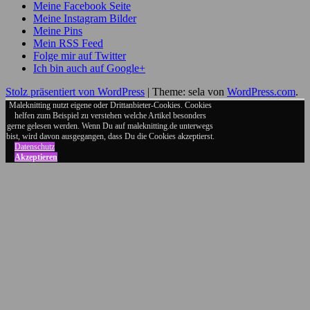
Meine Facebook Seite
Meine Instagram Bilder
Meine Pins
Mein RSS Feed
Folge mir auf Twitter
Ich bin auch auf Google+
Stolz präsentiert von WordPress
|
Theme: sela von
WordPress.com
.
Maleknitting nutzt eigene oder Drittanbieter-Cookies. Cookies
helfen zum Beispiel zu verstehen welche Artikel besonders
gerne gelesen werden. Wenn Du auf maleknitting.de unterwegs
bist, wird davon ausgegangen, dass Du die Cookies akzeptierst.
Datenschutz
Akzeptieren