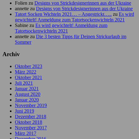
Folien
zu
Designs von Strickdesignerinnen aus der Ukraine
annette
zu
Designs von Strickdesignerinnen aus der Ukraine
Tatort Socken Wichteln 2021… – Angestrickt…..
zu
Es wird
gewichtelt! Anmeldung zum Tatortsockenwichteln 2021
Sabine
zu
Es wird gewichtelt! Anmeldung zum
Tatortsockenwichteln 2021
annette
zu
Die 3 besten Tipps für Deinen Strickurlaub im
Sommer
Archiv
Oktober 2023
März 2022
Oktober 2021
Juli 2021
Januar 2021
August 2020
Januar 2020
November 2019
Juni 2019
Dezember 2018
Oktober 2018
November 2017
März 2017
Dezember 2016