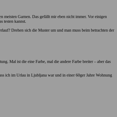
en meisten Garnen. Das gefällt mir eben nicht immer. Vor einigen
s testen kannst.
erlauf? Drehen sich die Muster um und man muss beim betrachten der
ng. Mal ist die eine Farbe, mal die andere Farbe breiter – aber das
ass ich im Urlau in Ljubljana war und in einer 60ger Jahre Wohnung