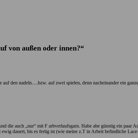
auf von außen oder innen?
“
 auf den nadeln….bzw. auf zwei spielen, denn nacheinander ein ganzes
und die auch „nur“ mit F arbverlaufsgarn. Habe abe günstig ein paar An
ewig dauert, bis es fertig ist (wie meine z.T in Arbeit befindliche Lace-