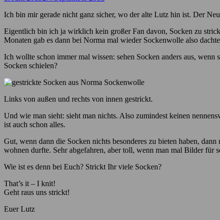
Ich bin mir gerade nicht ganz sicher, wo der alte Lutz hin ist. Der 
Eigentlich bin ich ja wirklich kein großer Fan davon, Socken zu stri
Monaten gab es dann bei Norma mal wieder Sockenwolle also dachte ich
Ich wollte schon immer mal wissen: sehen Socken anders aus, wenn s
Socken schielen?
Links von außen und rechts von innen gestrickt.
Und wie man sieht: sieht man nichts. Also zumindest keinen nennenswer
ist auch schon alles.
Gut, wenn dann die Socken nichts besonderes zu bieten haben, dann 
wohnen durfte. Sehr abgefahren, aber toll, wenn man mal Bilder für 
Wie ist es denn bei Euch? Strickt Ihr viele Socken?
That’s it – I knit!
Geht raus uns strickt!
Euer Lutz