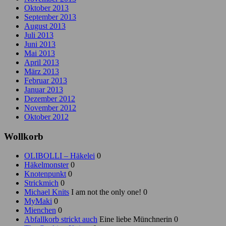
Oktober 2013
September 2013
August 2013
Juli 2013
Juni 2013
Mai 2013
April 2013
März 2013
Februar 2013
Januar 2013
Dezember 2012
November 2012
Oktober 2012
Wollkorb
OLIBOLLI – Häkelei
0
Häkelmonster
0
Knotenpunkt
0
Strickmich
0
Michael Knits
I am not the only one! 0
MyMaki
0
Mienchen
0
Abfallkorb strickt auch
Eine liebe Münchnerin 0