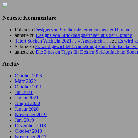
Neueste Kommentare
Folien
zu
Designs von Strickdesignerinnen aus der Ukraine
annette
zu
Designs von Strickdesignerinnen aus der Ukraine
Tatort Socken Wichteln 2021… – Angestrickt…..
zu
Es wird g
Sabine
zu
Es wird gewichtelt! Anmeldung zum Tatortsockenwi
annette
zu
Die 3 besten Tipps für Deinen Strickurlaub im Som
Archiv
Oktober 2023
März 2022
Oktober 2021
Juli 2021
Januar 2021
August 2020
Januar 2020
November 2019
Juni 2019
Dezember 2018
Oktober 2018
November 2017