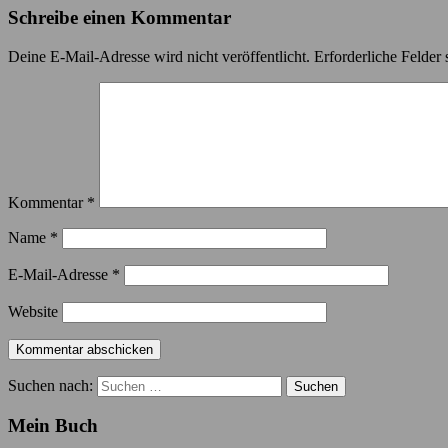
Schreibe einen Kommentar
Deine E-Mail-Adresse wird nicht veröffentlicht.
Erforderliche Felder 
Kommentar
*
Name
*
E-Mail-Adresse
*
Website
Suchen nach:
Mein Buch