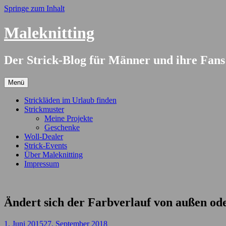
Springe zum Inhalt
Maleknitting
Der Strick-Blog für Männer und ihre Fans
Menü
Strickläden im Urlaub finden
Strickmuster
Meine Projekte
Geschenke
Woll-Dealer
Strick-Events
Über Maleknitting
Impressum
Ändert sich der Farbverlauf von außen od
1. Juni 2015
27. September 2018