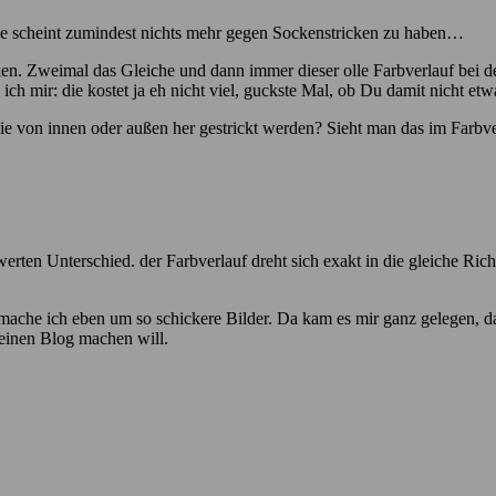
Neue scheint zumindest nichts mehr gegen Sockenstricken zu haben…
cken. Zweimal das Gleiche und dann immer dieser olle Farbverlauf bei d
 mir: die kostet ja eh nicht viel, guckste Mal, ob Du damit nicht etwa
ie von innen oder außen her gestrickt werden? Sieht man das im Farbv
ten Unterschied. der Farbverlauf dreht sich exakt in die gleiche Richtu
mache ich eben um so schickere Bilder. Da kam es mir ganz gelegen, d
seinen Blog machen will.