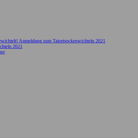
ewichtelt! Anmeldung zum Tatortsockenwichteln 2021
chteln 2021
mer