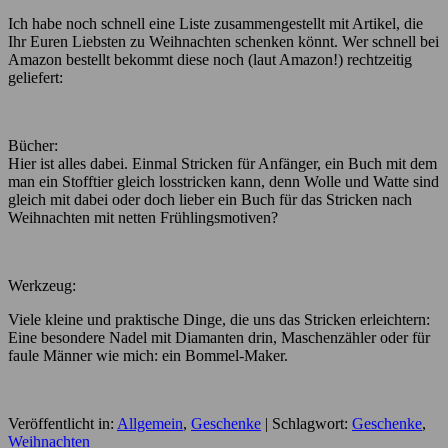
Ich habe noch schnell eine Liste zusammengestellt mit Artikel, die
Ihr Euren Liebsten zu Weihnachten schenken könnt. Wer schnell bei
Amazon bestellt bekommt diese noch (laut Amazon!) rechtzeitig
geliefert:
Bücher:
Hier ist alles dabei. Einmal Stricken für Anfänger, ein Buch mit dem
man ein Stofftier gleich losstricken kann, denn Wolle und Watte sind
gleich mit dabei oder doch lieber ein Buch für das Stricken nach
Weihnachten mit netten Frühlingsmotiven?
Werkzeug:
Viele kleine und praktische Dinge, die uns das Stricken erleichtern:
Eine besondere Nadel mit Diamanten drin, Maschenzähler oder für
faule Männer wie mich: ein Bommel-Maker.
Veröffentlicht in:
Allgemein
,
Geschenke
|
Schlagwort:
Geschenke
,
Weihnachten