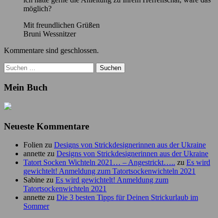
möglich?
Mit freundlichen Grüßen
Bruni Wessnitzer
Kommentare sind geschlossen.
Suchen
nach:
Mein Buch
Neueste Kommentare
Folien
zu
Designs von Strickdesignerinnen aus der Ukraine
annette
zu
Designs von Strickdesignerinnen aus der Ukraine
Tatort Socken Wichteln 2021… – Angestrickt…..
zu
Es wird
gewichtelt! Anmeldung zum Tatortsockenwichteln 2021
Sabine
zu
Es wird gewichtelt! Anmeldung zum
Tatortsockenwichteln 2021
annette
zu
Die 3 besten Tipps für Deinen Strickurlaub im
Sommer