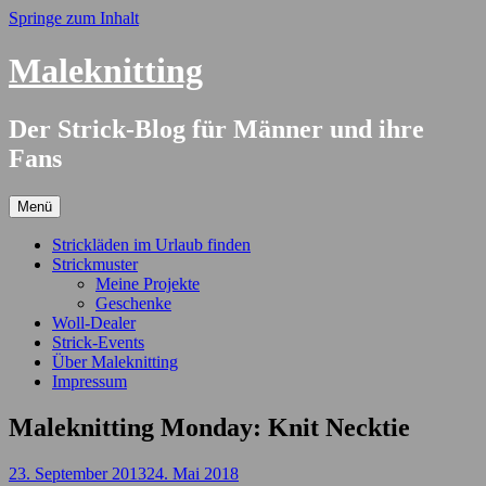
Springe zum Inhalt
Maleknitting
Der Strick-Blog für Männer und ihre
Fans
Menü
Strickläden im Urlaub finden
Strickmuster
Meine Projekte
Geschenke
Woll-Dealer
Strick-Events
Über Maleknitting
Impressum
Maleknitting Monday: Knit Necktie
23. September 2013
24. Mai 2018