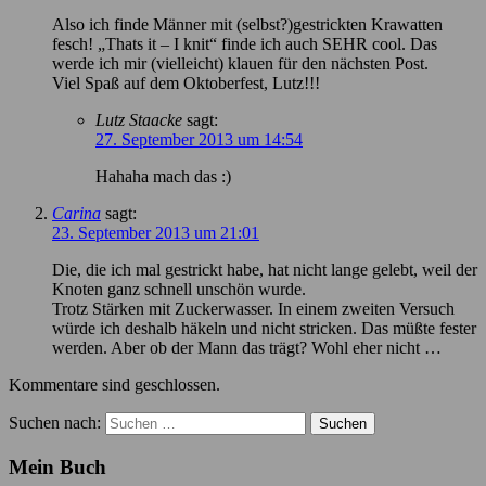
Also ich finde Männer mit (selbst?)gestrickten Krawatten
fesch! „Thats it – I knit“ finde ich auch SEHR cool. Das
werde ich mir (vielleicht) klauen für den nächsten Post.
Viel Spaß auf dem Oktoberfest, Lutz!!!
Lutz Staacke
sagt:
27. September 2013 um 14:54
Hahaha mach das :)
Carina
sagt:
23. September 2013 um 21:01
Die, die ich mal gestrickt habe, hat nicht lange gelebt, weil der
Knoten ganz schnell unschön wurde.
Trotz Stärken mit Zuckerwasser. In einem zweiten Versuch
würde ich deshalb häkeln und nicht stricken. Das müßte fester
werden. Aber ob der Mann das trägt? Wohl eher nicht …
Kommentare sind geschlossen.
Suchen nach:
Mein Buch