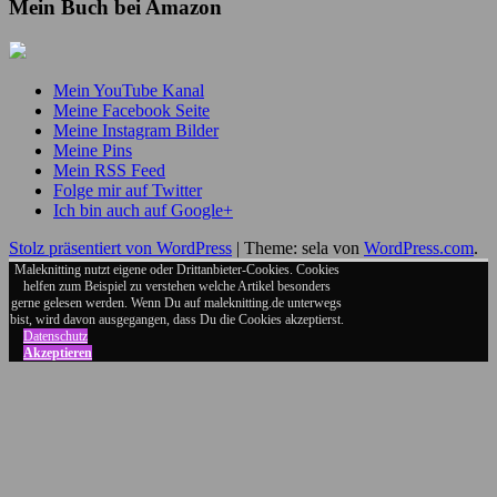
Mein Buch bei Amazon
Mein YouTube Kanal
Meine Facebook Seite
Meine Instagram Bilder
Meine Pins
Mein RSS Feed
Folge mir auf Twitter
Ich bin auch auf Google+
Stolz präsentiert von WordPress
|
Theme: sela von
WordPress.com
.
Maleknitting nutzt eigene oder Drittanbieter-Cookies. Cookies
helfen zum Beispiel zu verstehen welche Artikel besonders
gerne gelesen werden. Wenn Du auf maleknitting.de unterwegs
bist, wird davon ausgegangen, dass Du die Cookies akzeptierst.
Datenschutz
Akzeptieren