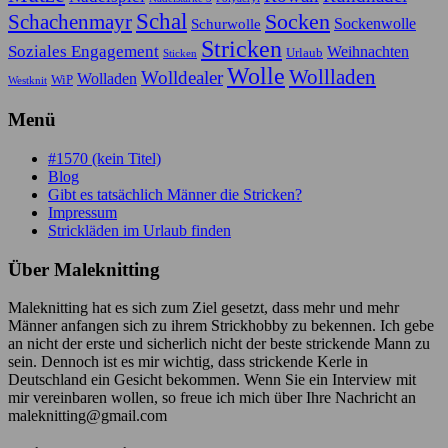
Schal
Socken
Schachenmayr
Sockenwolle
Schurwolle
Stricken
Soziales Engagement
Weihnachten
Urlaub
Sticken
Wolle
Wollladen
Wolldealer
Wolladen
WiP
Westknit
Menü
#1570 (kein Titel)
Blog
Gibt es tatsächlich Männer die Stricken?
Impressum
Strickläden im Urlaub finden
Über Maleknitting
Maleknitting hat es sich zum Ziel gesetzt, dass mehr und mehr
Männer anfangen sich zu ihrem Strickhobby zu bekennen. Ich gebe
an nicht der erste und sicherlich nicht der beste strickende Mann zu
sein. Dennoch ist es mir wichtig, dass strickende Kerle in
Deutschland ein Gesicht bekommen. Wenn Sie ein Interview mit
mir vereinbaren wollen, so freue ich mich über Ihre Nachricht an
maleknitting@gmail.com