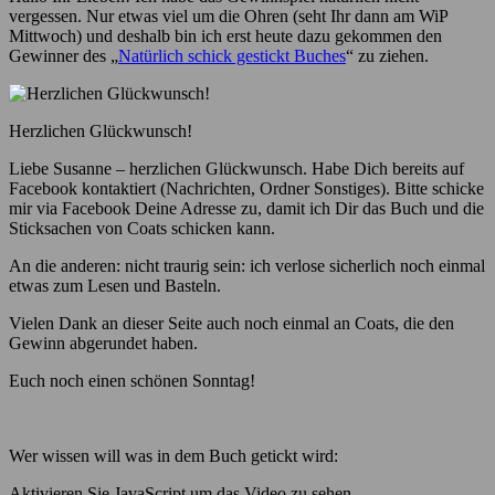
vergessen. Nur etwas viel um die Ohren (seht Ihr dann am WiP
Mittwoch) und deshalb bin ich erst heute dazu gekommen den
Gewinner des „
Natürlich schick gestickt Buches
“ zu ziehen.
Herzlichen Glückwunsch!
Liebe Susanne – herzlichen Glückwunsch. Habe Dich bereits auf
Facebook kontaktiert (Nachrichten, Ordner Sonstiges). Bitte schicke
mir via Facebook Deine Adresse zu, damit ich Dir das Buch und die
Sticksachen von Coats schicken kann.
An die anderen: nicht traurig sein: ich verlose sicherlich noch einmal
etwas zum Lesen und Basteln.
Vielen Dank an dieser Seite auch noch einmal an Coats, die den
Gewinn abgerundet haben.
Euch noch einen schönen Sonntag!
Wer wissen will was in dem Buch getickt wird:
Aktivieren Sie JavaScript um das Video zu sehen.