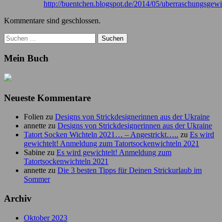
http://buentchen.blogspot.de/2014/05/uberraschungsgew
Kommentare sind geschlossen.
Suchen
nach:
Mein Buch
Neueste Kommentare
Folien
zu
Designs von Strickdesignerinnen aus der Ukraine
annette
zu
Designs von Strickdesignerinnen aus der Ukraine
Tatort Socken Wichteln 2021… – Angestrickt…..
zu
Es wird
gewichtelt! Anmeldung zum Tatortsockenwichteln 2021
Sabine
zu
Es wird gewichtelt! Anmeldung zum
Tatortsockenwichteln 2021
annette
zu
Die 3 besten Tipps für Deinen Strickurlaub im
Sommer
Archiv
Oktober 2023