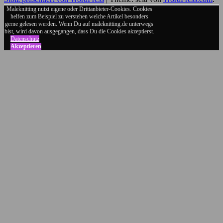
auf
Maleknitting nutzt eigene oder Drittanbieter-Cookies. Cookies
helfen zum Beispiel zu verstehen welche Artikel besonders
Google+
gerne gelesen werden. Wenn Du auf maleknitting.de unterwegs
bist, wird davon ausgegangen, dass Du die Cookies akzeptierst.
Datenschutz
Akzeptieren